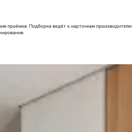
а
ния проёмов. Подборка ведёт к карточкам производител
нирования.