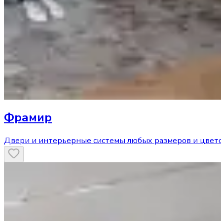
Фрамир
Двери и интерьерные системы любых размеров и цвет