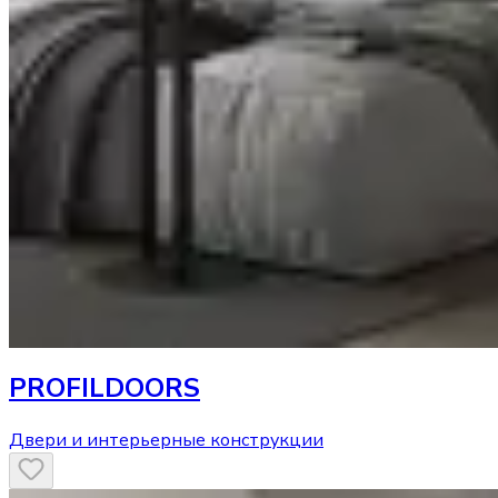
PROFILDOORS
Двери и интерьерные конструкции