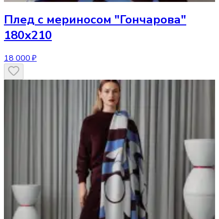
Плед
с мериносом "Гончарова"
180х210
18 000 ₽