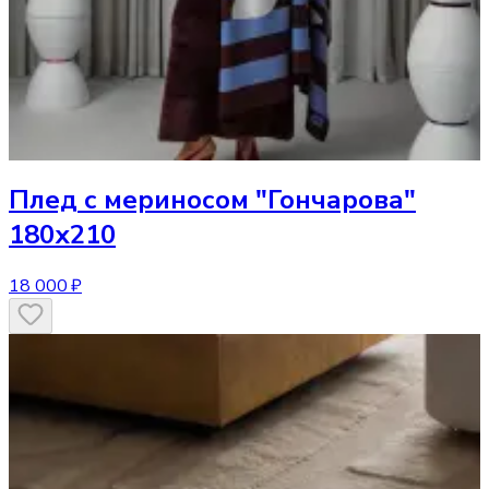
Плед
с мериносом "Гончарова"
180х210
18 000 ₽