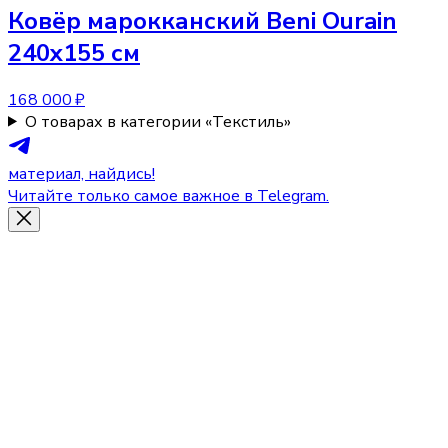
Ковёр
марокканский Beni Ourain
240x155 см
168 000 ₽
О товарах в категории «Текстиль»
материал, найдись!
Читайте только самое важное в Telegram.