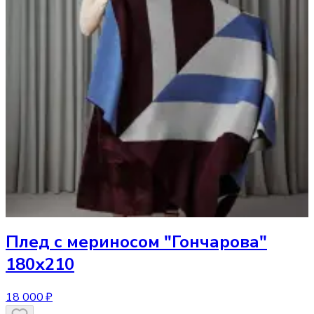
Плед
с мериносом "Гончарова"
180х210
18 000 ₽