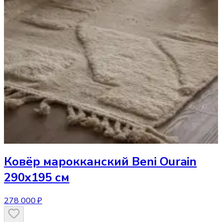
Ковёр
марокканский Beni Ourain
290x195 см
278 000 ₽