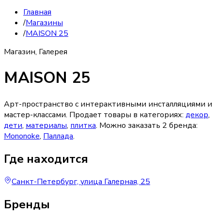
Главная
/
Магазины
/
MAISON 25
Магазин, Галерея
MAISON 25
Арт-пространство с интерактивными инсталляциями и
мастер-классами.
Продает товары в категориях:
декор
,
дети
,
материалы
,
плитка
. Можно заказать
2
бренда
:
Mononoke
,
Паллада
.
Где находится
Санкт-Петербург, улица Галерная, 25
Бренды