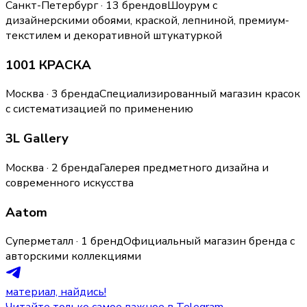
Санкт-Петербург · 13 брендов
Шоурум с
дизайнерскими обоями, краской, лепниной, премиум-
текстилем и декоративной штукатуркой
1001 КРАСКА
Москва · 3 бренда
Специализированный магазин красок
с систематизацией по применению
3L Gallery
Москва · 2 бренда
Галерея предметного дизайна и
современного искусства
Aatom
Суперметалл · 1 бренд
Официальный магазин бренда с
авторскими коллекциями
материал, найдись!