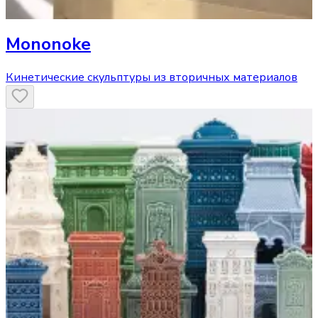
Mononoke
Кинетические скульптуры из вторичных материалов