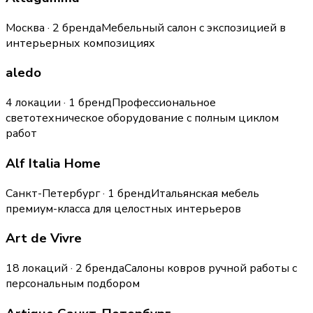
Москва · 2 бренда
Мебельный салон с экспозицией в
интерьерных композициях
aledo
4 локации · 1 бренд
Профессиональное
светотехническое оборудование с полным циклом
работ
Alf Italia Home
Санкт-Петербург · 1 бренд
Итальянская мебель
премиум-класса для целостных интерьеров
Art de Vivre
18 локаций · 2 бренда
Салоны ковров ручной работы с
персональным подбором