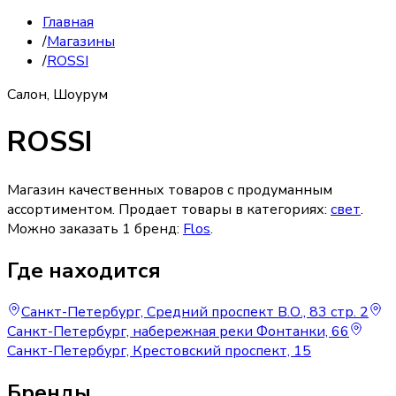
Главная
/
Магазины
/
ROSSI
Салон, Шоурум
ROSSI
Магазин качественных товаров с продуманным
ассортиментом.
Продает товары в категориях:
свет
.
Можно заказать
1
бренд
:
Flos
.
Где находится
Санкт-Петербург, Средний проспект В.О., 83 стр. 2
Санкт-Петербург, набережная реки Фонтанки, 66
Санкт-Петербург, Крестовский проспект, 15
Бренды