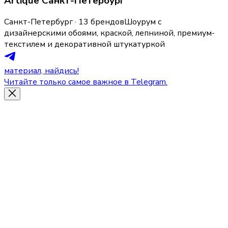
Artique Санкт-Петербург
Санкт-Петербург · 13 брендов
Шоурум с
дизайнерскими обоями, краской, лепниной, премиум-
текстилем и декоративной штукатуркой
материал, найдись!
Читайте только самое важное в Telegram.