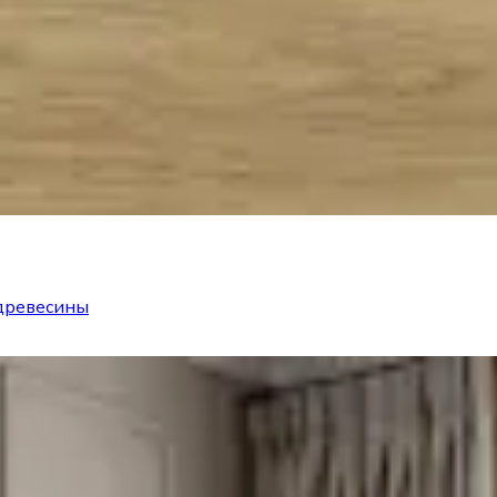
древесины