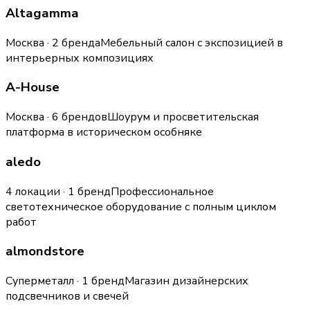
Altagamma
Москва · 2 бренда
Мебельный салон с экспозицией в
интерьерных композициях
A-House
Москва · 6 брендов
Шоурум и просветительская
платформа в историческом особняке
aledo
4 локации · 1 бренд
Профессиональное
светотехническое оборудование с полным циклом
работ
almondstore
Суперметалл · 1 бренд
Магазин дизайнерских
подсвечников и свечей