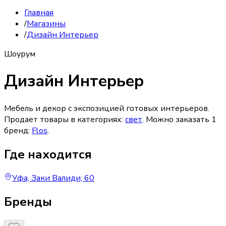
Главная
/
Магазины
/
Дизайн Интерьер
Шоурум
Дизайн Интерьер
Мебель и декор с экспозицией готовых интерьеров.
Продает товары в категориях:
свет
. Можно заказать
1
бренд
:
Flos
.
Где находится
Уфа, Заки Валиди, 60
Бренды