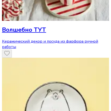
Волшебно ТУТ
Керамический декор и посуда из фарфора ручной
работы