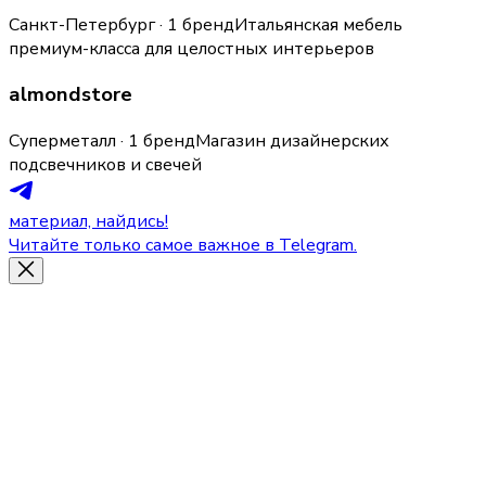
Санкт-Петербург · 1 бренд
Итальянская мебель
премиум-класса для целостных интерьеров
almondstore
Суперметалл · 1 бренд
Магазин дизайнерских
подсвечников и свечей
материал, найдись!
Читайте только самое важное в Telegram.