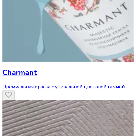
Charmant
Премиальная краска с уникальной цветовой гаммой