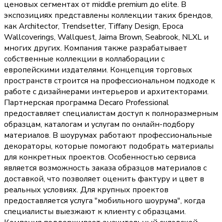
ценовых сегментах от middle premium до elite. В
экспозициях представлены коллекции таких брендов,
как Architector, Trendsetter, Tiffany Design, Epoca
Wallcoverings, Wallquest, Jaima Brown, Seabrook, NLXL и
многих других. Компания также разрабатывает
собственные коллекции в коллаборации с
европейскими издателями. Концепция торговых
пространств строится на профессиональном подходе к
работе с дизайнерами интерьеров и архитекторами.
Партнерская программа Decaro Professional
предоставляет специалистам доступ к полноразмерным
образцам, каталогам и услугам по онлайн-подбору
материалов. В шоурумах работают профессиональные
декораторы, которые помогают подобрать материалы
для конкретных проектов. Особенностью сервиса
является возможность заказа образцов материалов с
доставкой, что позволяет оценить фактуру и цвет в
реальных условиях. Для крупных проектов
предоставляется услуга "мобильного шоурума", когда
специалисты выезжают к клиенту с образцами.