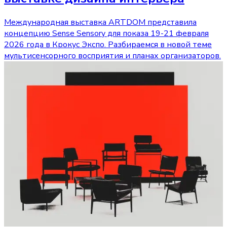
Международная выставка ARTDOM представила
концепцию Sense Sensory для показа 19-21 февраля
2026 года в Крокус Экспо. Разбираемся в новой теме
мультисенсорного восприятия и планах организаторов.