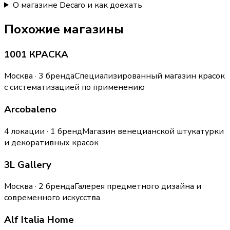
О магазине Decaro и как доехать
Похожие магазины
1001 КРАСКА
Москва · 3 бренда
Специализированный магазин красок
с систематизацией по применению
Arcobaleno
4 локации · 1 бренд
Магазин венецианской штукатурки
и декоративных красок
3L Gallery
Москва · 2 бренда
Галерея предметного дизайна и
современного искусства
Alf Italia Home