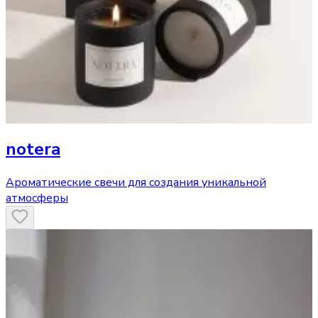
notera
Ароматические свечи для создания уникальной
атмосферы