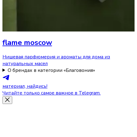
flame moscow
Нишевая парфюмерия и ароматы для дома из
натуральных масел
О брендах в категории «Благовония»
материал, найдись!
Читайте только самое важное в Telegram.