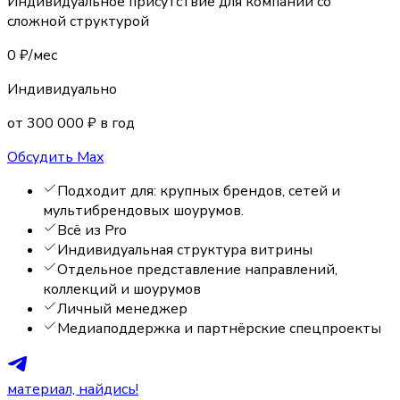
Индивидуальное присутствие для компаний со
сложной структурой
0 ₽/мес
Индивидуально
от 300 000 ₽ в год
Обсудить Max
Подходит для:
крупных брендов, сетей и
мультибрендовых шоурумов
.
Всё из Pro
Индивидуальная структура витрины
Отдельное представление направлений,
коллекций и шоурумов
Личный менеджер
Медиаподдержка и партнёрские спецпроекты
материал, найдись!