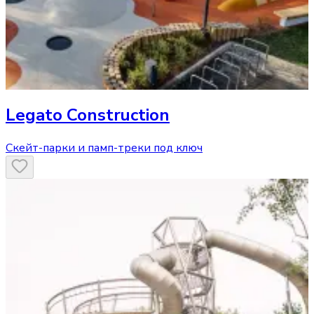
Legato Construction
Скейт-парки и памп-треки под ключ