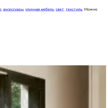
р
,
аксессуары
,
уличная мебель
,
свет
,
текстиль
. Можно