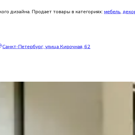
кого дизайна.
Продает товары в категориях:
мебель
,
деко
Санкт-Петербург, улица Кирочная, 62