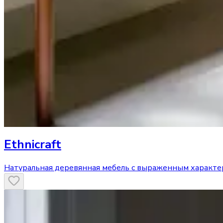
Ethnicraft
Натуральная деревянная мебель с выраженным характ