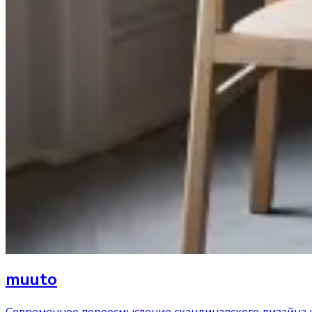
muuto