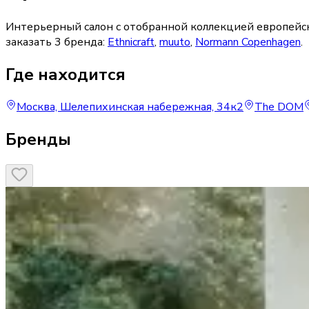
Интерьерный салон с отобранной коллекцией европейс
заказать
3
бренда
:
Ethnicraft
,
muuto
,
Normann Copenhagen
.
Где находится
Москва, Шелепихинская набережная, 34к2
The DOM
Бренды