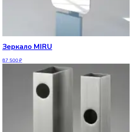
Зеркало
MIRU
87 500 ₽