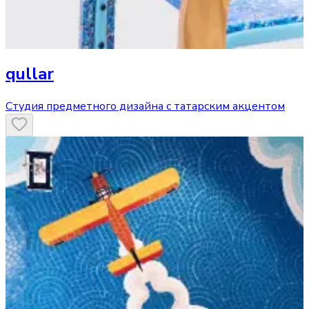
qullar
Студия предметного дизайна с татарским акцентом