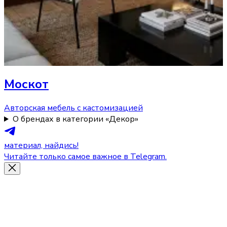
Москот
Авторская мебель с кастомизацией
О брендах в категории «Декор»
материал, найдись!
Читайте только самое важное в Telegram.