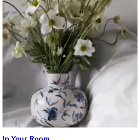
In Your Room