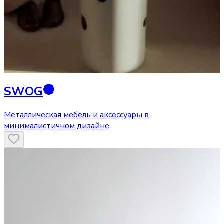
SWOG
Металлическая мебель и аксессуары в
минималистичном дизайне