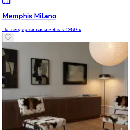
Memphis Milano
Постмодернистская мебель 1980-х