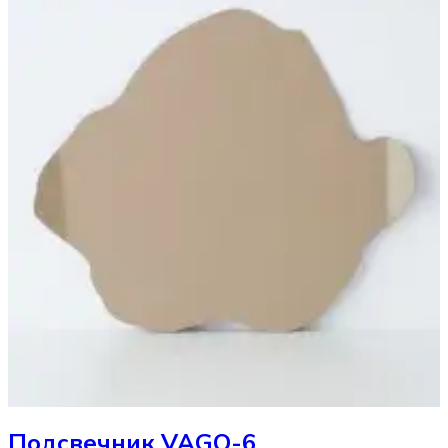
Подсвечник
VAGO-6