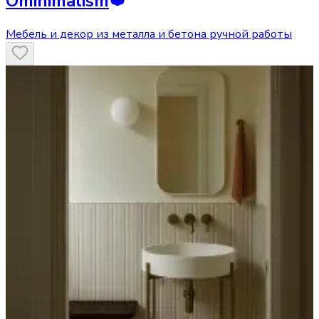
Ominimalism
Мебель и декор из металла и бетона ручной работы