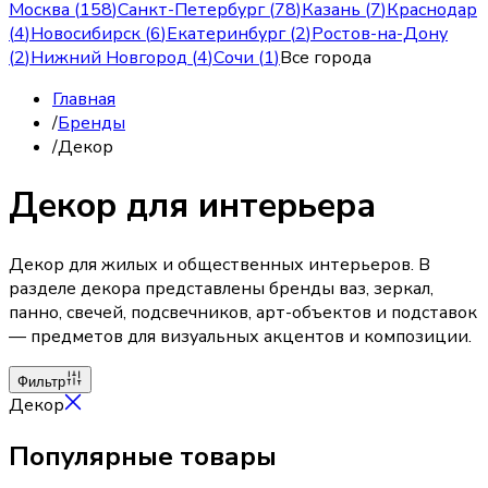
Москва
(
158
)
Санкт-Петербург
(
78
)
Казань
(
7
)
Краснодар
(
4
)
Новосибирск
(
6
)
Екатеринбург
(
2
)
Ростов-на-Дону
(
2
)
Нижний Новгород
(
4
)
Сочи
(
1
)
Все города
Главная
/
Бренды
/
Декор
Декор для интерьера
Декор для жилых и общественных интерьеров. В
разделе декора представлены бренды ваз, зеркал,
панно, свечей, подсвечников, арт-объектов и подставок
— предметов для визуальных акцентов и композиции.
Фильтр
Декор
Популярные товары