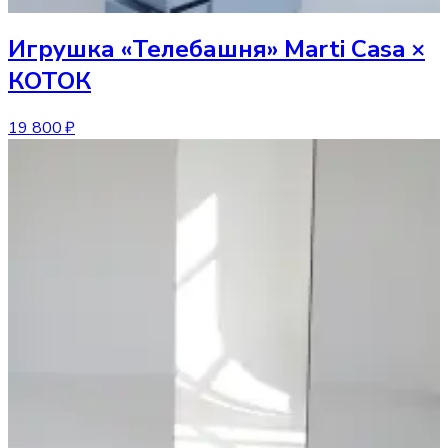
Игрушка
«Телебашня» Marti Casa ×
КОТОК
19 800 ₽