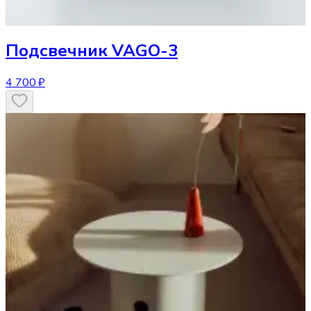
Подсвечник
VAGO-3
4 700 ₽