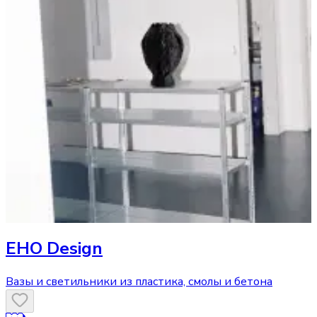
EHO Design
Вазы и светильники из пластика, смолы и бетона