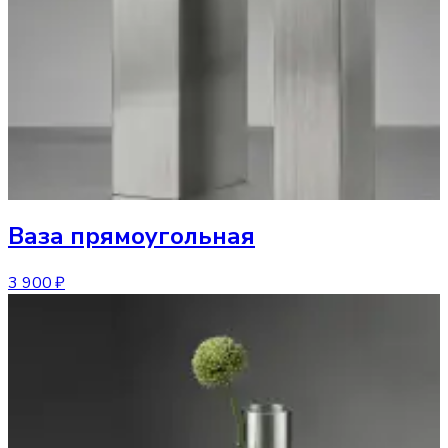
Ваза
прямоугольная
3 900 ₽