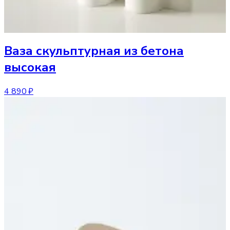
Ваза
скульптурная из бетона
высокая
4 890 ₽