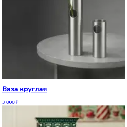
Ваза
круглая
3 000 ₽