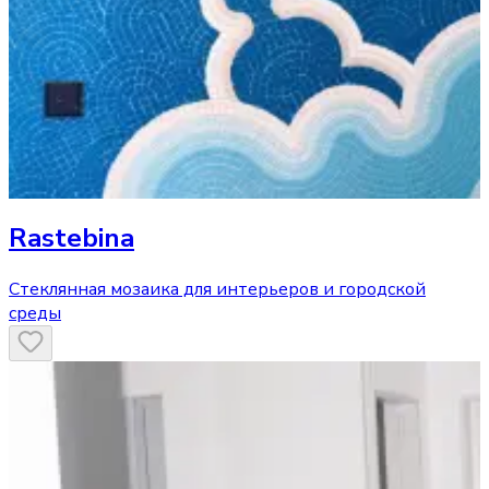
Rastebina
Стеклянная мозаика для интерьеров и городской
среды