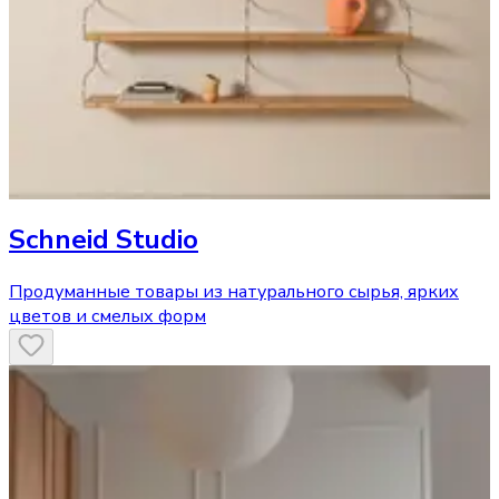
Schneid Studio
Продуманные товары из натурального сырья, ярких
цветов и смелых форм