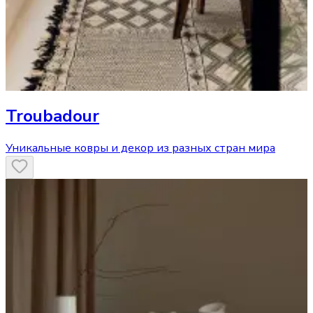
Troubadour
Уникальные ковры и декор из разных стран мира