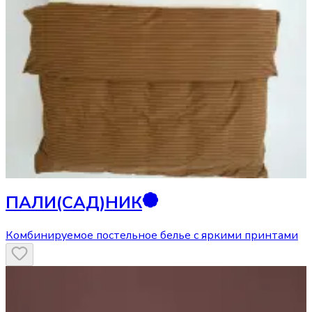
ПАЛИ(САД)НИК
Комбинируемое постельное белье с яркими принтами