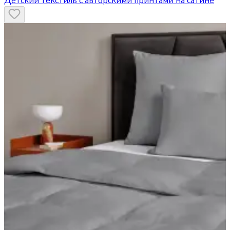
Детский текстиль с авторскими принтами на сатине