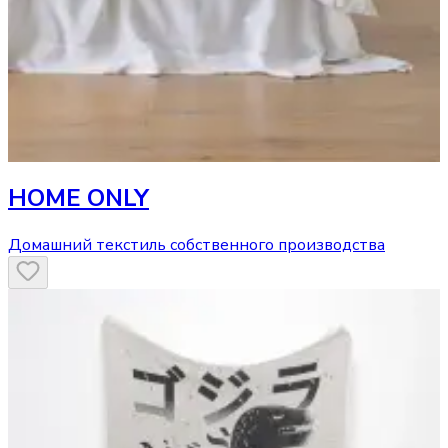
HOME ONLY
Домашний текстиль собственного производства