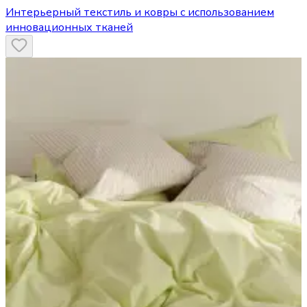
Интерьерный текстиль и ковры с использованием
инновационных тканей