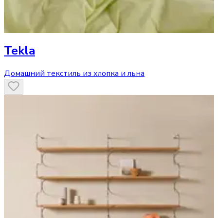
Tekla
Домашний текстиль из хлопка и льна