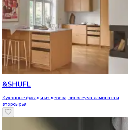
&SHUFL
Кухонные фасады из дерева, линолеума, ламината и
вторсырья