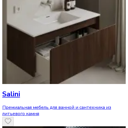
Salini
Премиальная мебель для ванной и сантехника из
литьевого камня