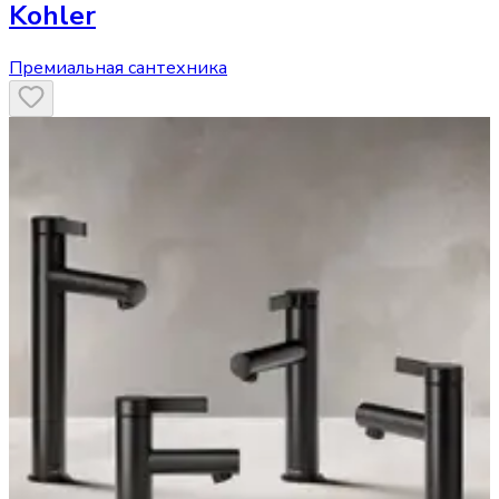
Kohler
Премиальная сантехника