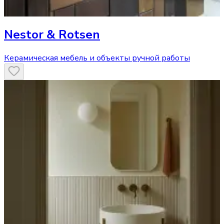
Nestor & Rotsen
Керамическая мебель и объекты ручной работы