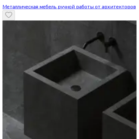
Металлическая мебель ручной работы от архитекторов