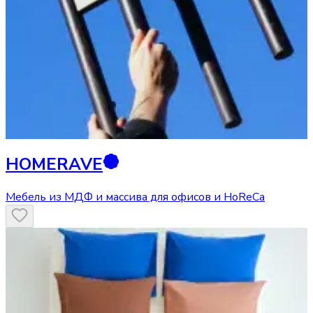
HOMERAVE
Мебель из МДФ и массива для офисов и HoReCa