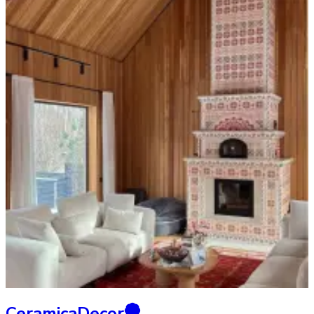
CeramicaDecor