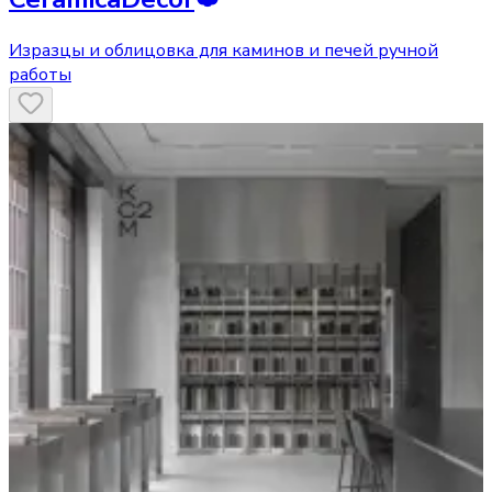
Изразцы и облицовка для каминов и печей ручной
работы