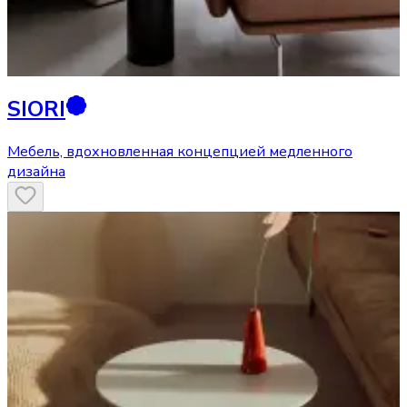
SIORI
Мебель, вдохновленная концепцией медленного
дизайна