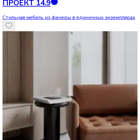
ПРОЕКТ 14.9
Стильная мебель из фанеры в единичных экземплярах