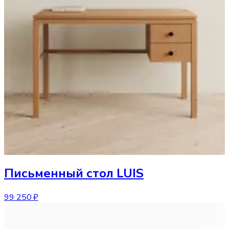
Письменный стол
LUIS
99 250 ₽