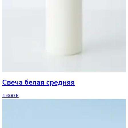
Свеча
белая средняя
4 600 ₽