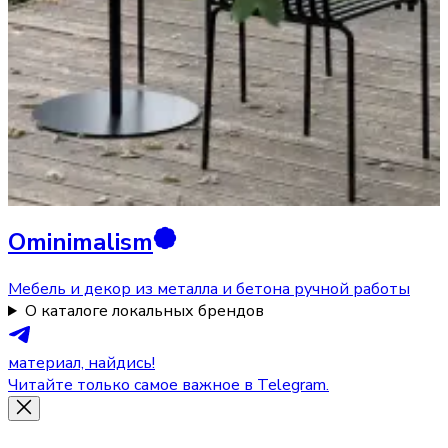
Ominimalism
Мебель и декор из металла и бетона ручной работы
О каталоге локальных брендов
материал, найдись!
Читайте только самое важное в Telegram.