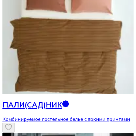
ПАЛИ(САД)НИК
Комбинируемое постельное белье с яркими принтами