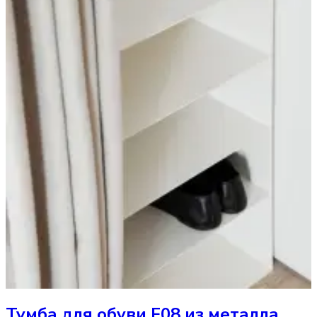
Тумба
для обуви F08 из металла