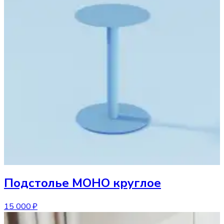
Подстолье
МОНО круглое
15 000 ₽