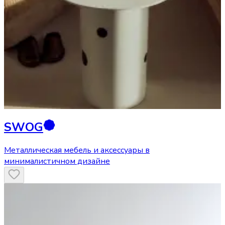
SWOG
Металлическая мебель и аксессуары в
минималистичном дизайне