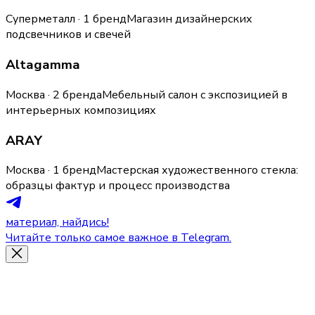
Суперметалл · 1 бренд
Магазин дизайнерских
подсвечников и свечей
Altagamma
Москва · 2 бренда
Мебельный салон с экспозицией в
интерьерных композициях
ARAY
Москва · 1 бренд
Мастерская художественного стекла:
образцы фактур и процесс производства
материал, найдись!
Читайте только самое важное в Telegram.