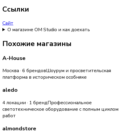
Ссылки
Сайт
О магазине OM Studio и как доехать
Похожие магазины
A-House
Москва · 6 брендов
Шоурум и просветительская
платформа в историческом особняке
aledo
4 локации · 1 бренд
Профессиональное
светотехническое оборудование с полным циклом
работ
almondstore