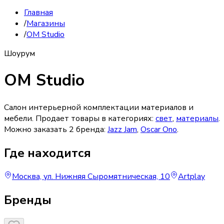
Главная
/
Магазины
/
OM Studio
Шоурум
OM Studio
Салон интерьерной комплектации материалов и
мебели.
Продает товары в категориях:
свет
,
материалы
.
Можно заказать
2
бренда
:
Jazz Jam
,
Oscar Ono
.
Где находится
Москва, ул. Нижняя Сыромятническая, 10
Artplay
Бренды