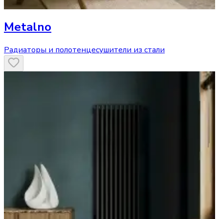
Metalno
Радиаторы и полотенцесушители из стали