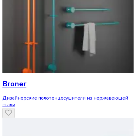
Broner
Дизайнерские полотенцесушители из нержавеющей
стали