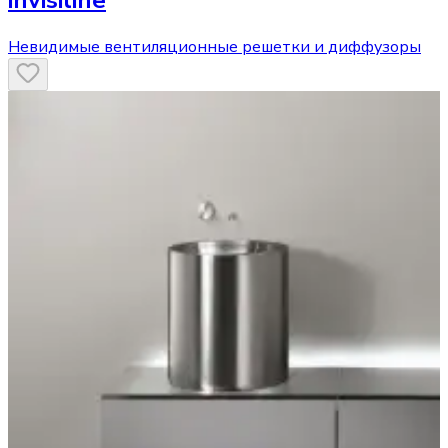
invisiline
Невидимые вентиляционные решетки и диффузоры