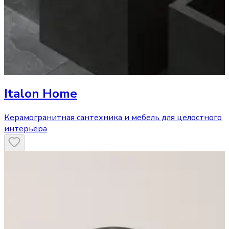
Italon Home
Керамогранитная сантехника и мебель для целостного
интерьера