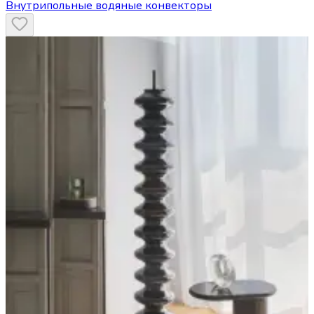
Внутрипольные водяные конвекторы