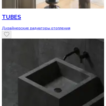
TUBES
Дизайнерские радиаторы отопления