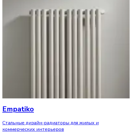
Empatiko
Стальные дизайн-радиаторы для жилых и
коммерческих интерьеров