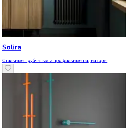
Solira
Стальные трубчатые и профильные радиаторы