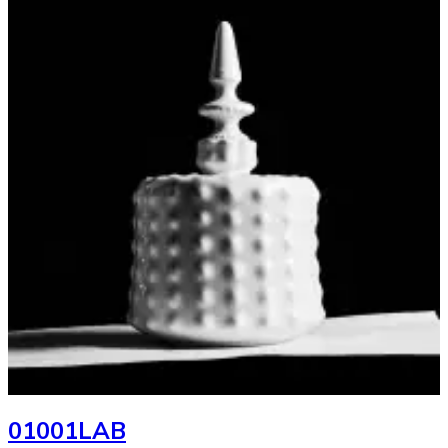
01001LAB