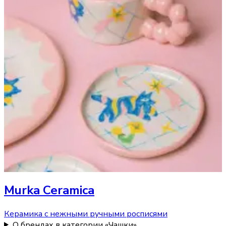
Murka Ceramica
Керамика с нежными ручными росписями
О брендах в категории «Чашки»