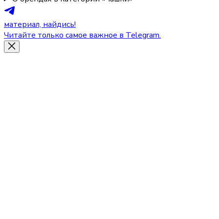
материал, найдись!
Читайте только самое важное в Telegram.