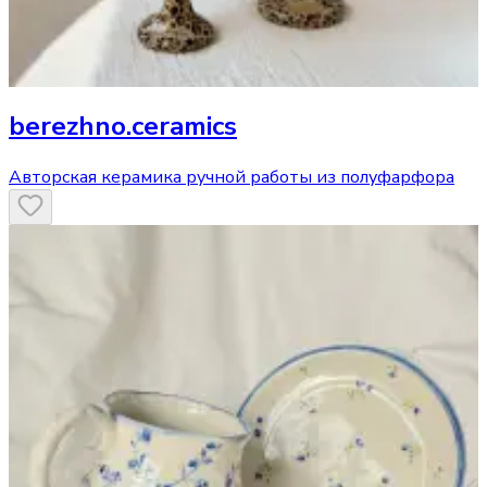
berezhno.ceramics
Авторская керамика ручной работы из полуфарфора