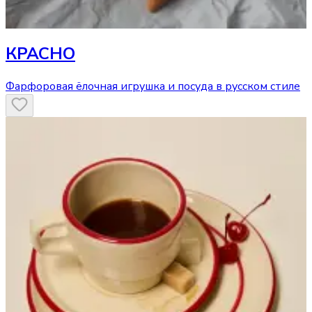
КРАСНО
Фарфоровая ёлочная игрушка и посуда в русском стиле