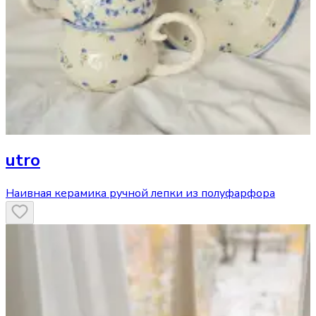
utro
Наивная керамика ручной лепки из полуфарфора