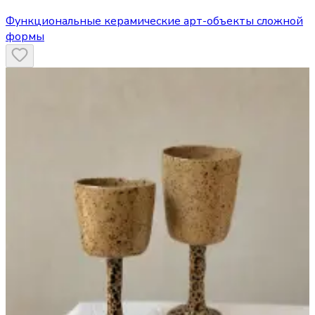
Функциональные керамические арт-объекты сложной
формы