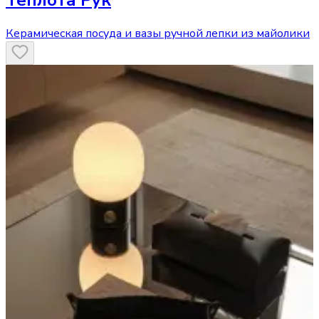
Теплота Рук
Керамическая посуда и вазы ручной лепки из майолики