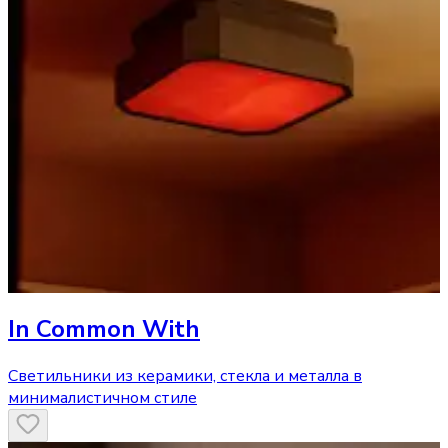
In Common With
Светильники из керамики, стекла и металла в
минималистичном стиле