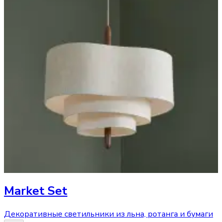
Market Set
Декоративные светильники из льна, ротанга и бумаги