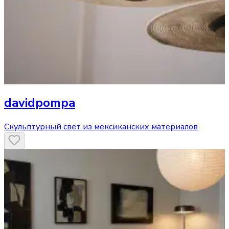
davidpompa
Скульптурный свет из мексиканских материалов