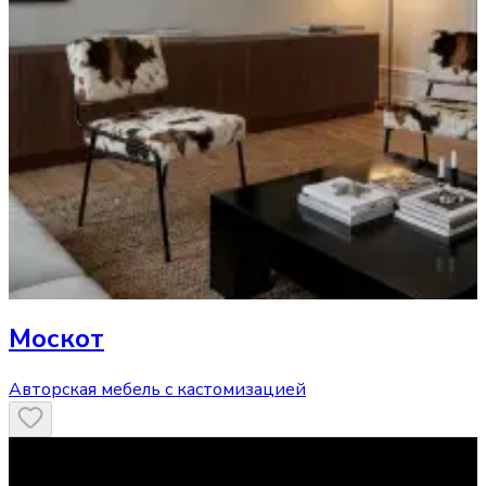
Москот
Авторская мебель с кастомизацией