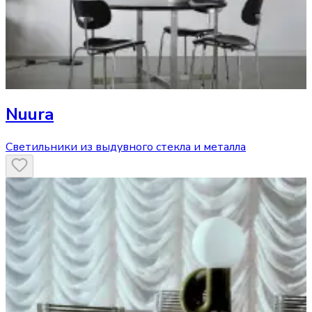
Nuura
Светильники из выдувного стекла и металла