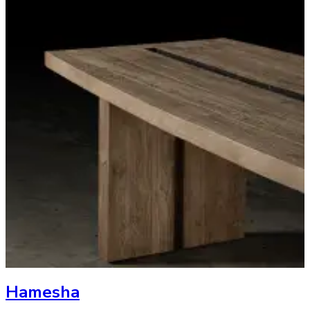
Hamesha