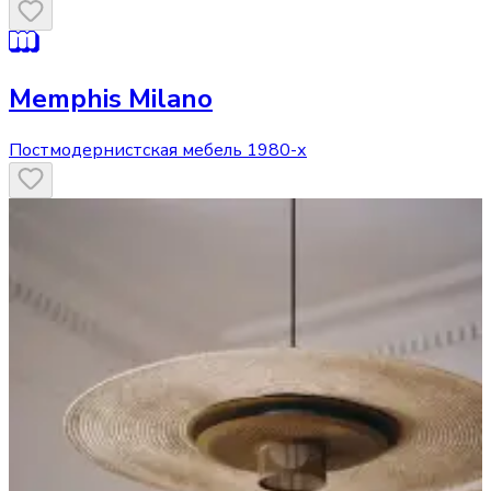
Memphis Milano
Постмодернистская мебель 1980-х