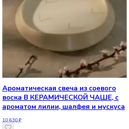
Ароматическая свеча
из соевого
воска В КЕРАМИЧЕСКОЙ ЧАШЕ, с
ароматом лилии, шалфея и мускуса
10 630 ₽