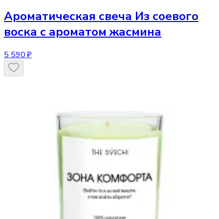
Ароматическая свеча
Из соевого
воска с ароматом жасмина
5 590 ₽