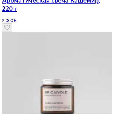
Ароматическая свеча
Кашемир,
220 г
2 000 ₽