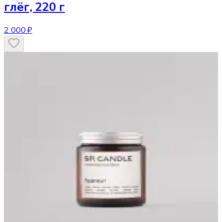
глёг, 220 г
2 000 ₽