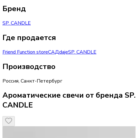
Бренд
SP. CANDLE
Где продается
Friend Function store
САД
daje
SP. CANDLE
Производство
Россия
,
Санкт-Петербург
Ароматические свечи от бренда SP.
CANDLE