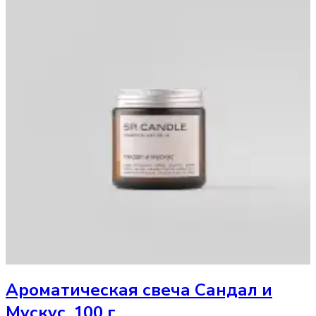
Ароматическая свеча
Сандал и
Мускус, 100 г