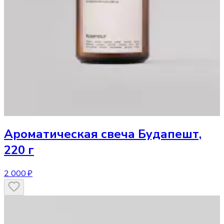
Ароматическая свеча
Будапешт,
220 г
2 000 ₽