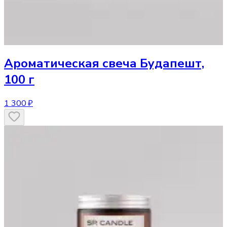
Ароматическая свеча
Будапешт,
100 г
1 300 ₽