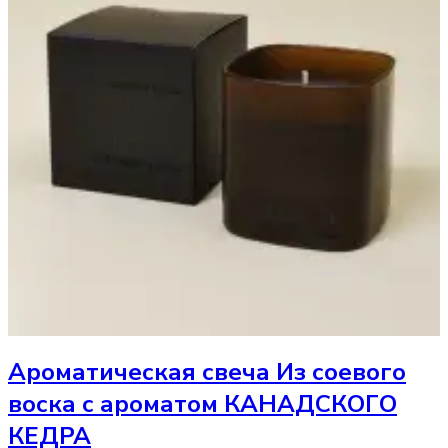
Ароматическая свеча
Из соевого
воска с ароматом КАНАДСКОГО
КЕДРА