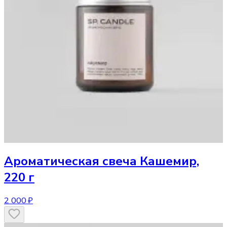
Ароматическая свеча
Кашемир,
220 г
2 000 ₽