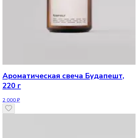
Ароматическая свеча
Будапешт,
220 г
2 000 ₽