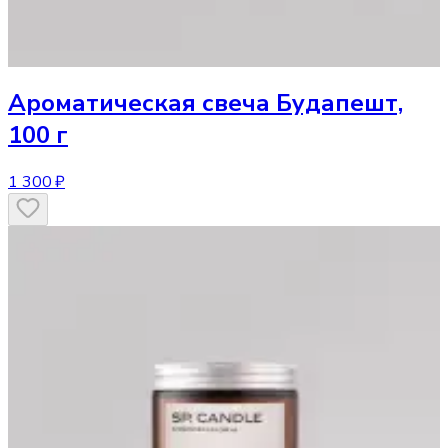
Ароматическая свеча
Будапешт,
100 г
1 300 ₽