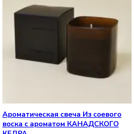
Ароматическая свеча
Из соевого
воска с ароматом КАНАДСКОГО
КЕДРА