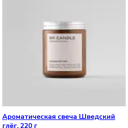
Ароматическая свеча
Шведский
глёг, 220 г