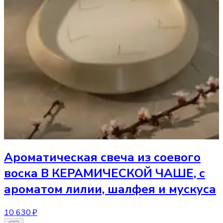
Ароматическая свеча
из соевого
воска В КЕРАМИЧЕСКОЙ ЧАШЕ, с
ароматом лилии, шалфея и мускуса
10 630 ₽