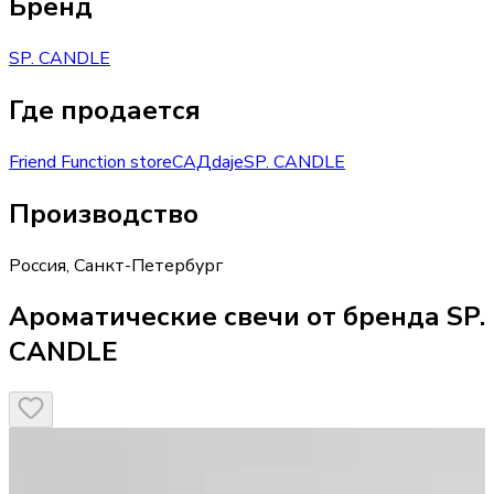
Бренд
SP. CANDLE
Где продается
Friend Function store
САД
daje
SP. CANDLE
Производство
Россия
,
Санкт-Петербург
Ароматические свечи от бренда SP.
CANDLE