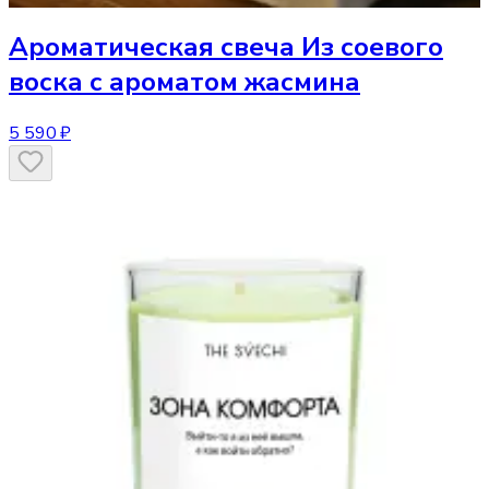
Ароматическая свеча
Из соевого
воска с ароматом жасмина
5 590 ₽