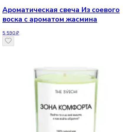
Ароматическая свеча
Из соевого
воска с ароматом жасмина
5 590 ₽