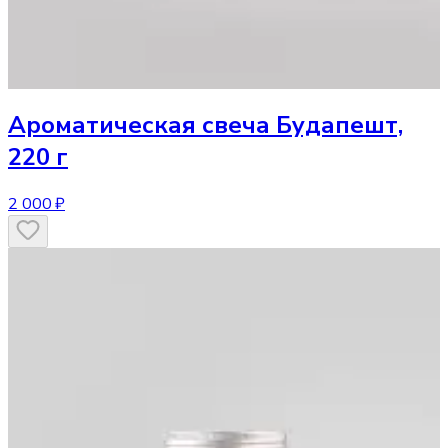
Ароматическая свеча
Будапешт,
220 г
2 000 ₽