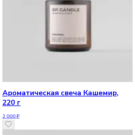
Ароматическая свеча
Кашемир,
220 г
2 000 ₽