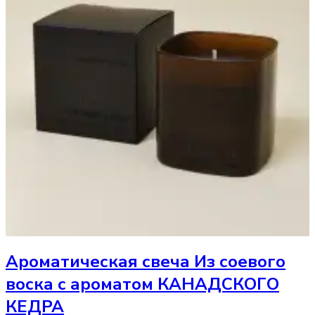
Ароматическая свеча
Из соевого
воска с ароматом КАНАДСКОГО
КЕДРА