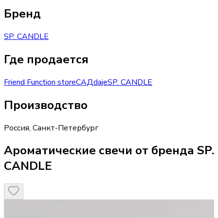
Бренд
SP. CANDLE
Где продается
Friend Function store
САД
daje
SP. CANDLE
Производство
Россия
,
Санкт-Петербург
Ароматические свечи от бренда SP.
CANDLE