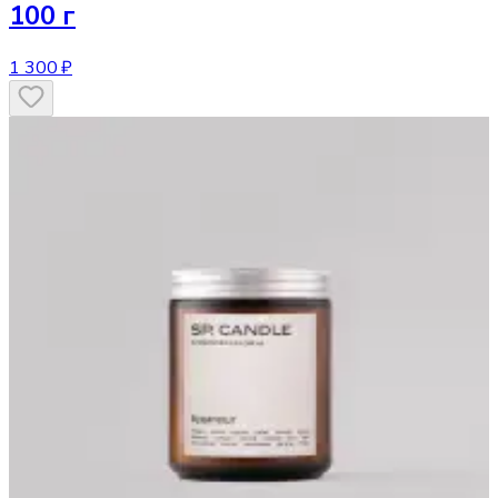
100 г
1 300 ₽