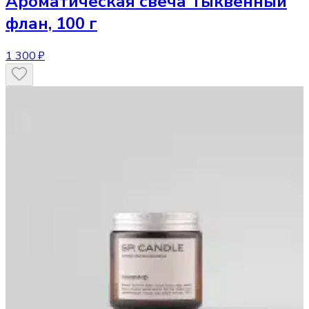
Ароматическая свеча
Тыквенный
флан, 100 г
1 300 ₽