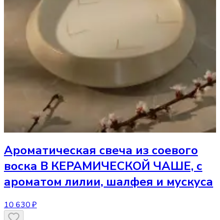
Ароматическая свеча
из соевого
воска В КЕРАМИЧЕСКОЙ ЧАШЕ, с
ароматом лилии, шалфея и мускуса
10 630 ₽