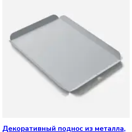
Декоративный поднос
из металла,