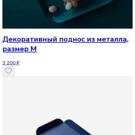
Декоративный поднос
из металла,
размер M
3 200 ₽