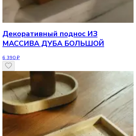
Декоративный поднос
ИЗ
МАССИВА ДУБА БОЛЬШОЙ
6 390 ₽