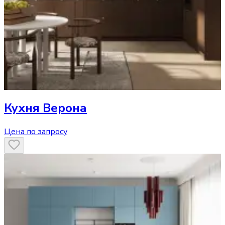
Кухня
Верона
Цена по запросу