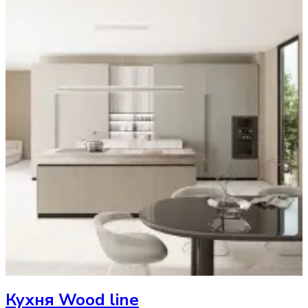
Кухня
Wood line