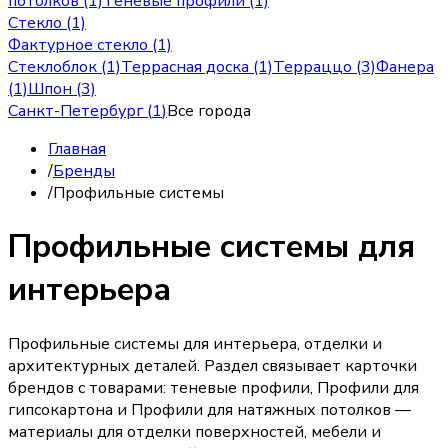
потолков (1)
Теневые профили (1)
Стекло (1)
Фактурное стекло (1)
Стеклоблок (1)
Террасная доска (1)
Терраццо (3)
Фанера
(1)
Шпон (3)
Санкт-Петербург
(
1
)
Все города
Главная
/
Бренды
/
Профильные системы
Профильные системы для
интерьера
Профильные системы для интерьера, отделки и
архитектурных деталей. Раздел связывает карточки
брендов с товарами: теневые профили, Профили для
гипсокартона и Профили для натяжных потолков —
материалы для отделки поверхностей, мебели и