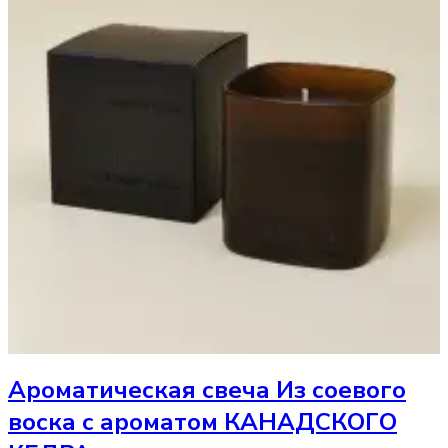
Ароматическая свеча
Из соевого
воска с ароматом КАНАДСКОГО