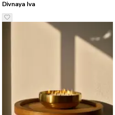
Divnaya Iva