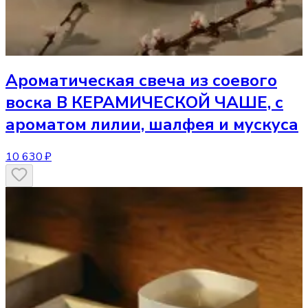
Ароматическая свеча
из соевого
воска В КЕРАМИЧЕСКОЙ ЧАШЕ, с
ароматом лилии, шалфея и мускуса
10 630 ₽