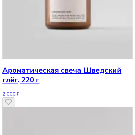
Ароматическая свеча
Шведский
глёг, 220 г
2 000 ₽