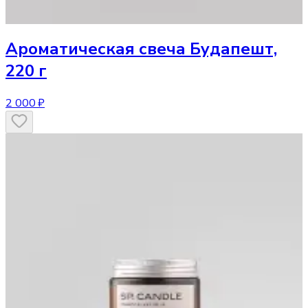
Ароматическая свеча
Будапешт,
220 г
2 000 ₽