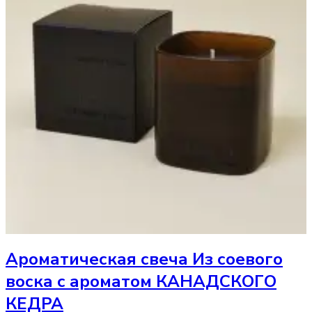
Ароматическая свеча
Из соевого
воска с ароматом КАНАДСКОГО
КЕДРА