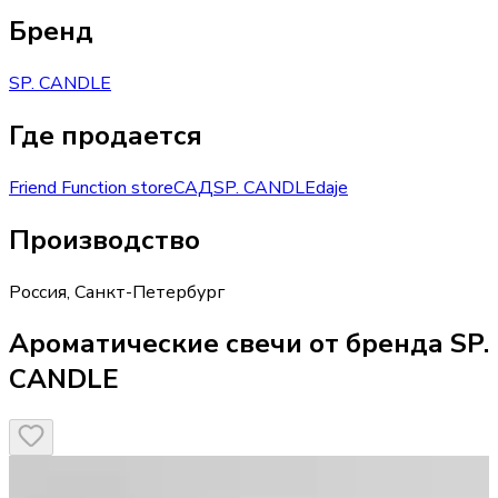
Бренд
SP. CANDLE
Где продается
Friend Function store
САД
SP. CANDLE
daje
Производство
Россия
,
Санкт-Петербург
Ароматические свечи от бренда SP.
CANDLE