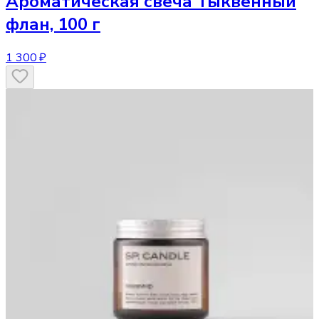
Ароматическая свеча
Тыквенный
флан, 100 г
1 300 ₽