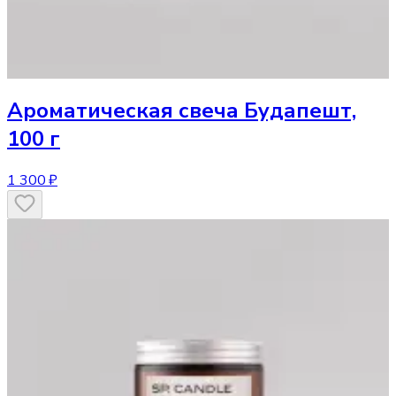
Ароматическая свеча
Будапешт,
100 г
1 300 ₽