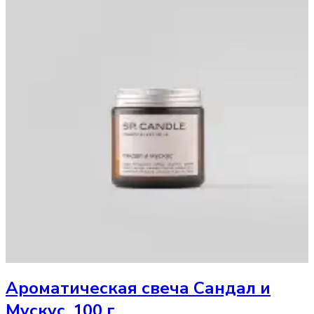
Ароматическая свеча
Сандал и
Мускус, 100 г