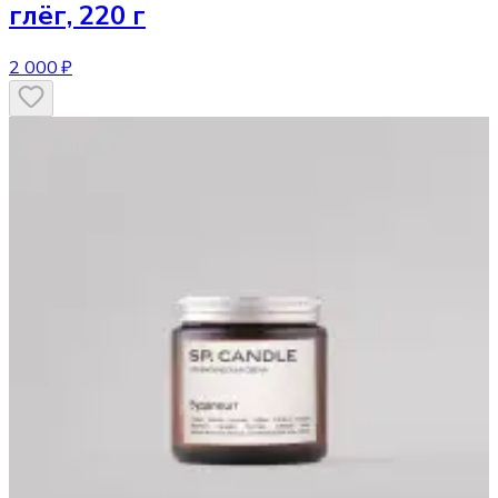
глёг, 220 г
2 000 ₽