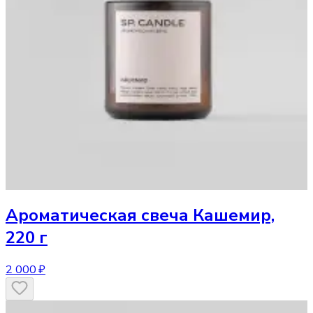
Ароматическая свеча
Кашемир,
220 г
2 000 ₽