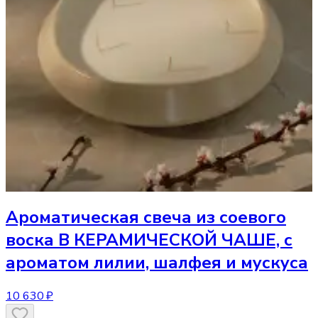
Ароматическая свеча
из соевого
воска В КЕРАМИЧЕСКОЙ ЧАШЕ, с
ароматом лилии, шалфея и мускуса
10 630 ₽