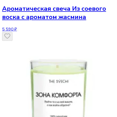
Ароматическая свеча
Из соевого
воска с ароматом жасмина
5 590 ₽