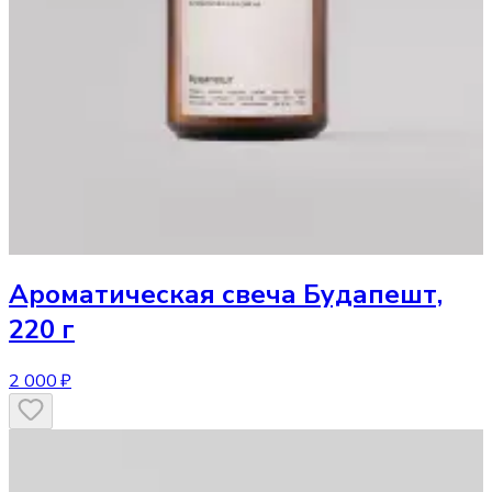
Ароматическая свеча
Будапешт,
220 г
2 000 ₽