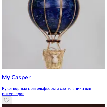
My Casper
Рукотворные монгольфьеры и светильники для
интерьеров