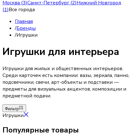
Москва
(
3
)
Санкт-Петербург
(
2
)
Нижний Новгород
(
1
)
Все города
Главная
/
Бренды
/
Игрушки
Игрушки для интерьера
Игрушки для жилых и общественных интерьеров.
Среди карточек есть компании: вазы, зеркала, панно,
подсвечники, свечи, арт-объекты и подставки —
предметы для визуальных акцентов, композиции и
предметной подачи.
Фильтр
Игрушки
Популярные товары