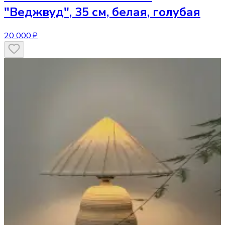
"Веджвуд", 35 см, белая, голубая
20 000 ₽