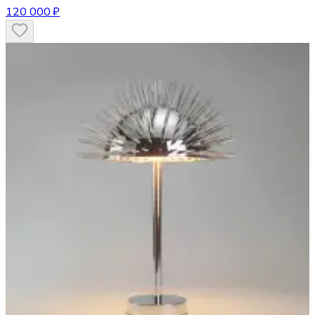
120 000 ₽