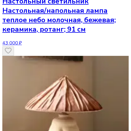
Настольный светильник
Настольная/напольная лампа
теплое небо молочная, бежевая;
керамика, ротанг; 91 см
43 000 ₽