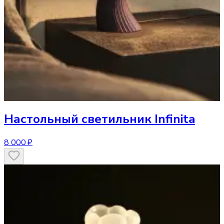
Настольный светильник
Infinita
8 000 ₽