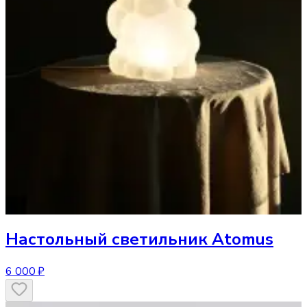
Настольный светильник
Atomus
6 000 ₽