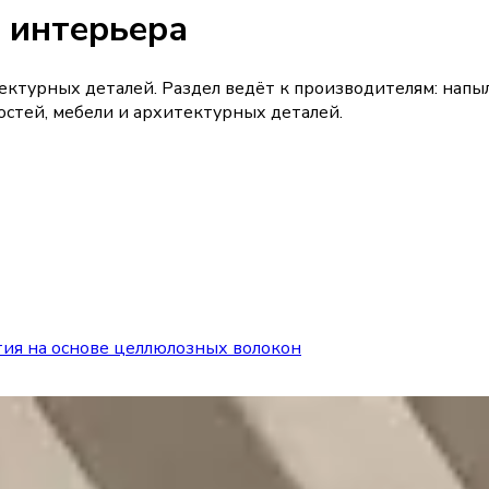
 интерьера
тектурных деталей. Раздел ведёт к производителям: нап
остей, мебели и архитектурных деталей.
ия на основе целлюлозных волокон