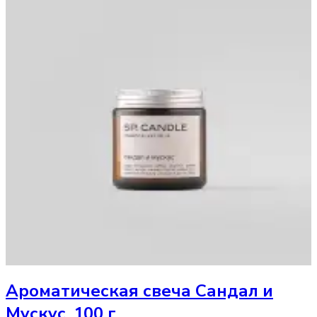
Ароматическая свеча
Сандал и
Мускус, 100 г