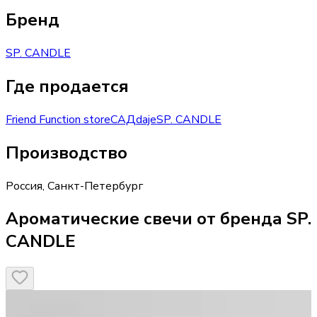
Бренд
SP. CANDLE
Где продается
Friend Function store
САД
daje
SP. CANDLE
Производство
Россия
,
Санкт-Петербург
Ароматические свечи от бренда SP.
CANDLE