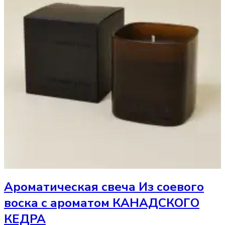
Ароматическая свеча
Из соевого
воска с ароматом КАНАДСКОГО
КЕДРА