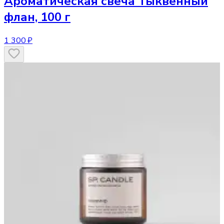
Ароматическая свеча
Тыквенный
флан, 100 г
1 300 ₽