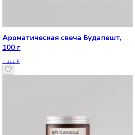
Ароматическая свеча
Будапешт,
100 г
1 300 ₽