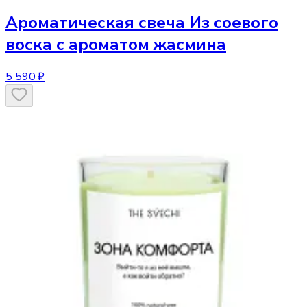
Ароматическая свеча
Из соевого
воска с ароматом жасмина
5 590 ₽