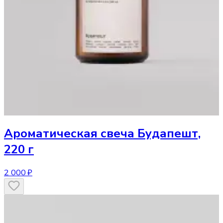
Ароматическая свеча
Будапешт,
220 г
2 000 ₽