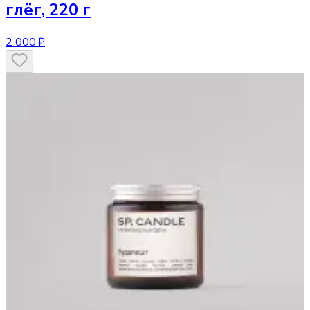
глёг, 220 г
2 000 ₽