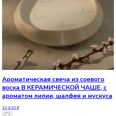
Ароматическая свеча
из соевого
воска В КЕРАМИЧЕСКОЙ ЧАШЕ, с
ароматом лилии, шалфея и мускуса
10 630 ₽