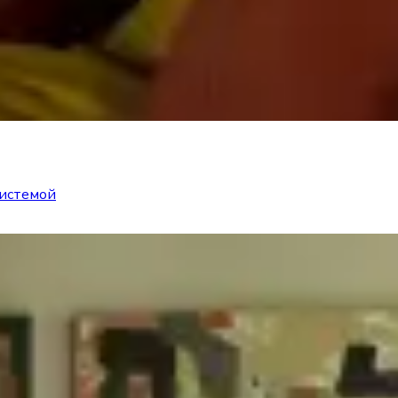
системой