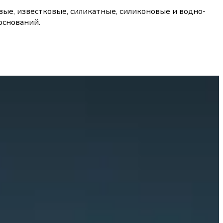
овые, известковые, силикатные, силиконовые и водно-
оснований.