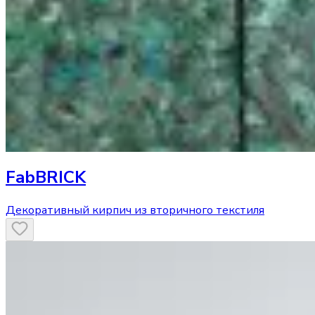
FabBRICK
Декоративный кирпич из вторичного текстиля