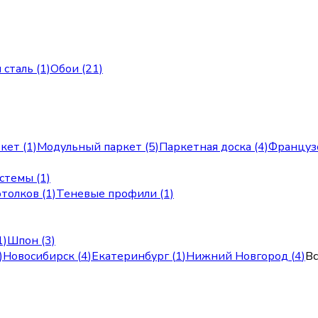
сталь (1)
Обои (21)
кет (1)
Модульный паркет (5)
Паркетная доска (4)
Французс
стемы (1)
толков (1)
Теневые профили (1)
1)
Шпон (3)
)
Новосибирск
(
4
)
Екатеринбург
(
1
)
Нижний Новгород
(
4
)
Вс