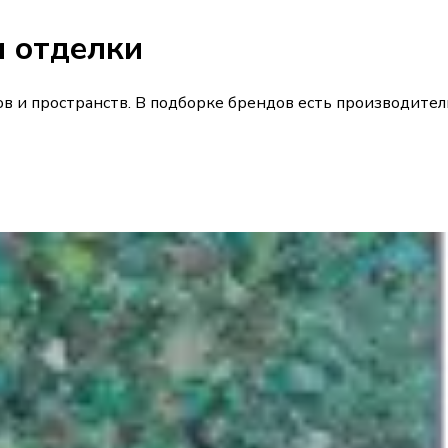
и отделки
 пространств. В подборке брендов есть производители кр