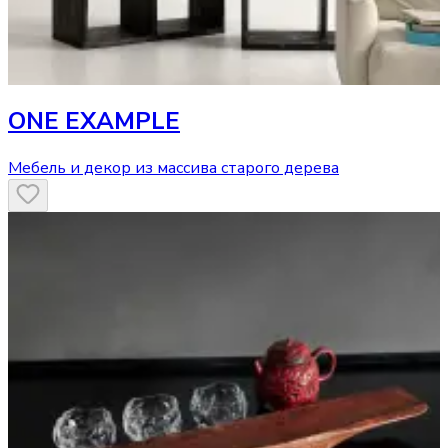
ONE EXAMPLE
Мебель и декор из массива старого дерева