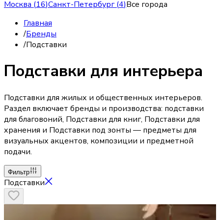
Москва
(
16
)
Санкт-Петербург
(
4
)
Все города
Главная
/
Бренды
/
Подставки
Подставки для интерьера
Подставки для жилых и общественных интерьеров.
Раздел включает бренды и производства: подставки
для благовоний, Подставки для книг, Подставки для
хранения и Подставки под зонты — предметы для
визуальных акцентов, композиции и предметной
подачи.
Фильтр
Подставки