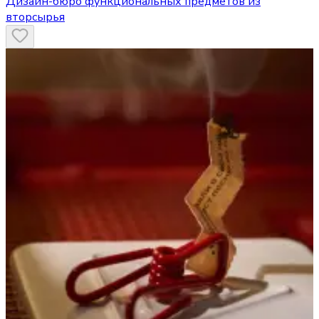
Дизайн-бюро функциональных предметов из
вторсырья