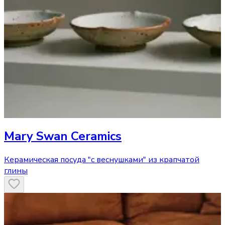
Mary Swan Ceramics
Керамическая посуда "с веснушками" из крапчатой
глины