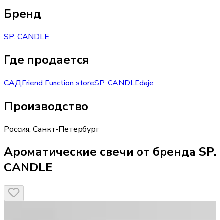
Бренд
SP. CANDLE
Где продается
САД
Friend Function store
SP. CANDLE
daje
Производство
Россия
,
Санкт-Петербург
Ароматические свечи от бренда SP.
CANDLE