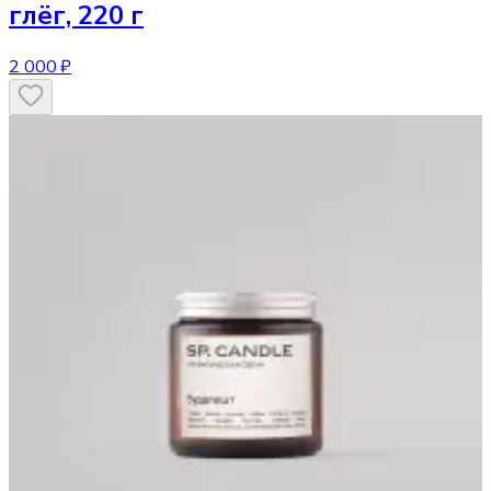
глёг, 220 г
2 000 ₽