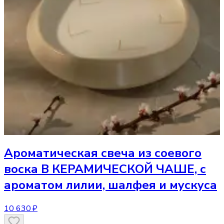
Ароматическая свеча
из соевого
воска В КЕРАМИЧЕСКОЙ ЧАШЕ, с
ароматом лилии, шалфея и мускуса
10 630 ₽