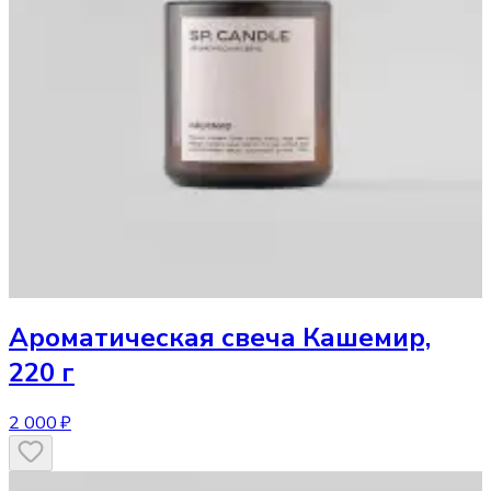
Ароматическая свеча
Кашемир,
220 г
2 000 ₽