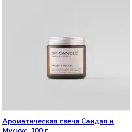
Ароматическая свеча
Сандал и
Мускус, 100 г