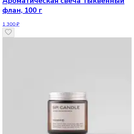
Ароматическая свеча
Тыквенный
флан, 100 г
1 300 ₽