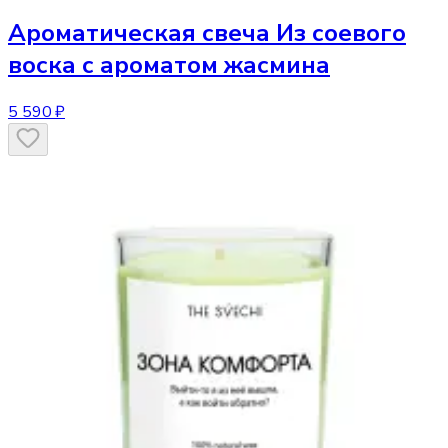
Ароматическая свеча
Из соевого
воска с ароматом жасмина
5 590 ₽