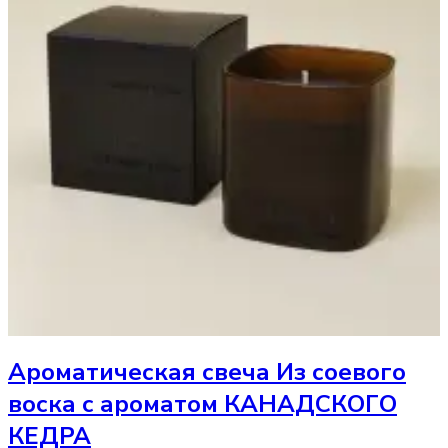
Ароматическая свеча
Из соевого
воска с ароматом КАНАДСКОГО
КЕДРА