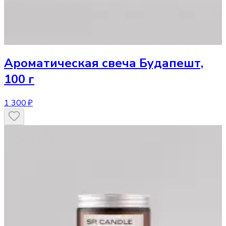
Ароматическая свеча
Будапешт,
100 г
1 300 ₽