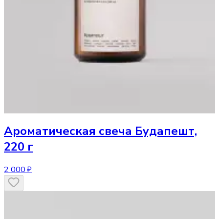
Ароматическая свеча
Будапешт,
220 г
2 000 ₽