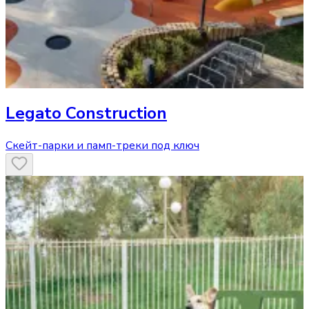
Legato Construction
Скейт-парки и памп-треки под ключ