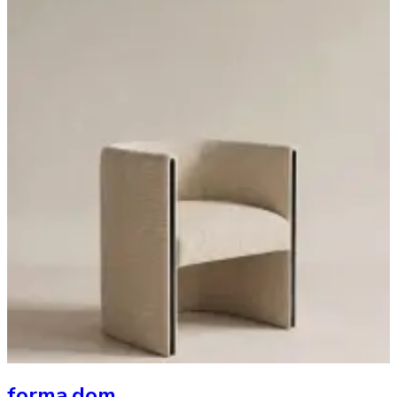
forma.dom