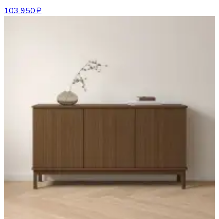
103 950 ₽