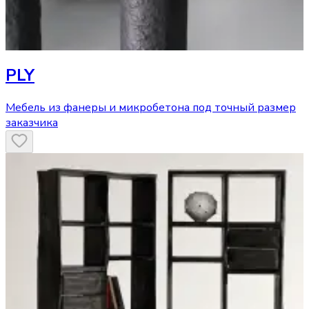
PLY
Мебель из фанеры и микробетона под точный размер
заказчика