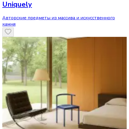
Uniquely
Авторские предметы из массива и искусственного
камня