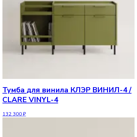
Тумба
для винила КЛЭР ВИНИЛ-4 /
CLARE VINYL-4
132 300 ₽