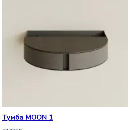
Тумба
MOON 1