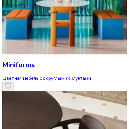
Miniforms
Цветная мебель с округлыми силуэтами