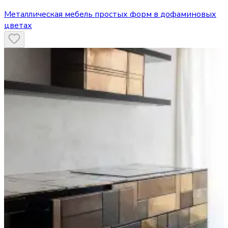
Металлическая мебель простых форм в дофаминовых
цветах