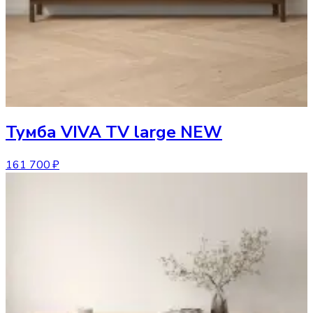
Тумба
VIVA TV large NEW
161 700 ₽