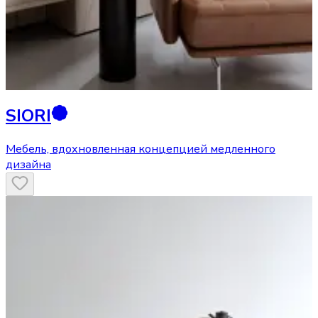
SIORI
Мебель, вдохновленная концепцией медленного
дизайна