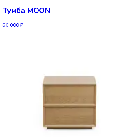
Тумба
MOON
60 000 ₽