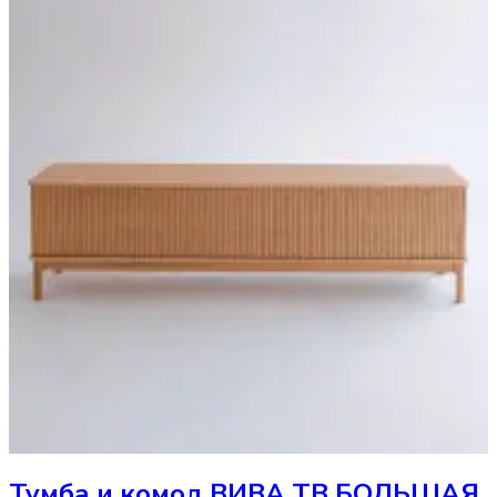
Тумба и комод
ВИВА ТВ БОЛЬШАЯ