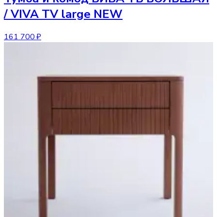
/ VIVA TV large NEW
161 700 ₽