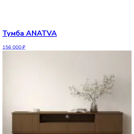
Тумба
ANATVA
156 000 ₽