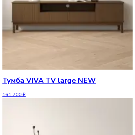
Тумба
VIVA TV large NEW
161 700 ₽