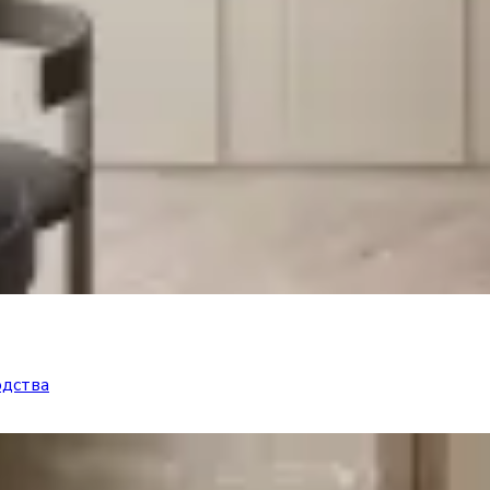
одства