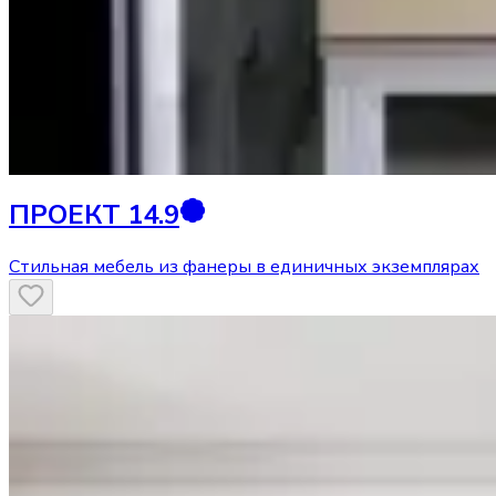
ПРОЕКТ 14.9
Стильная мебель из фанеры в единичных экземплярах