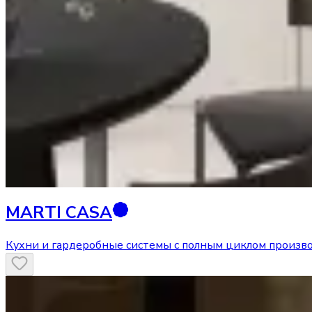
MARTI CASA
Кухни и гардеробные системы с полным циклом произв