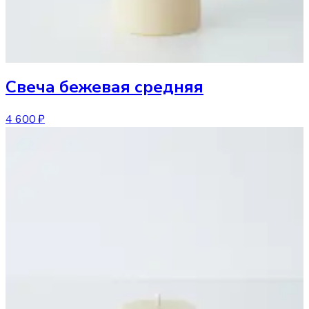
Свеча
бежевая средняя
4 600 ₽