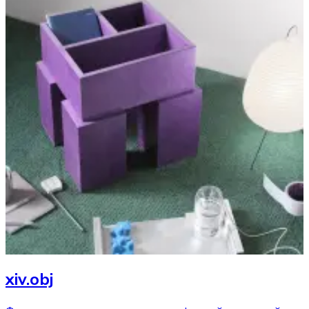
xiv.obj