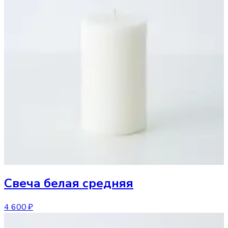
Свеча
белая средняя
4 600 ₽