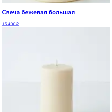
Свеча
бежевая большая
15 400 ₽