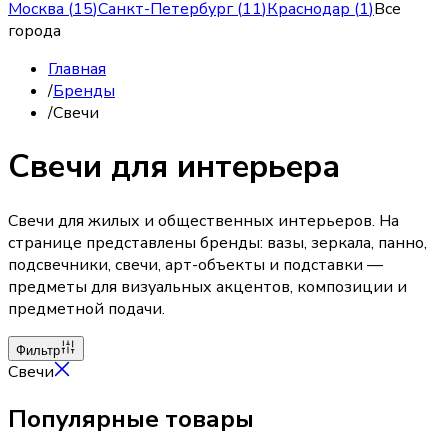
Москва
(
15
)
Санкт-Петербург
(
11
)
Краснодар
(
1
)
Все
города
Главная
/
Бренды
/
Свечи
Свечи для интерьера
Свечи для жилых и общественных интерьеров. На
странице представлены бренды: вазы, зеркала, панно,
подсвечники, свечи, арт-объекты и подставки —
предметы для визуальных акцентов, композиции и
предметной подачи.
Фильтр
Свечи
Популярные товары