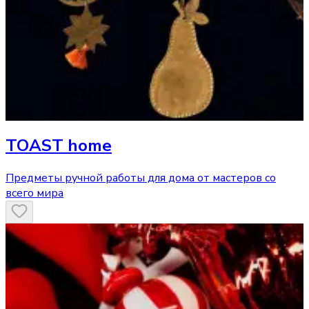
TOAST home
Предметы ручной работы для дома от мастеров со
всего мира