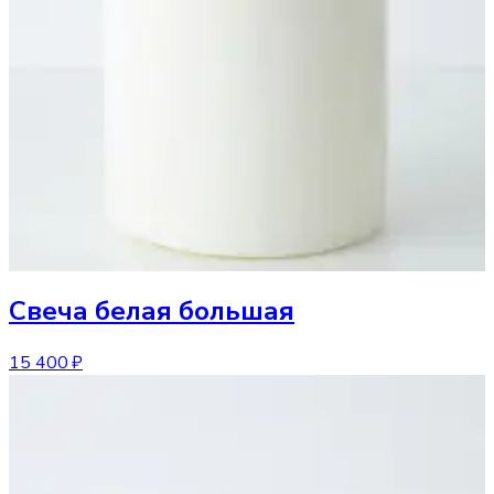
Свеча
белая большая
15 400 ₽