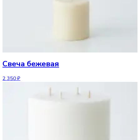
Свеча
бежевая
2 350 ₽