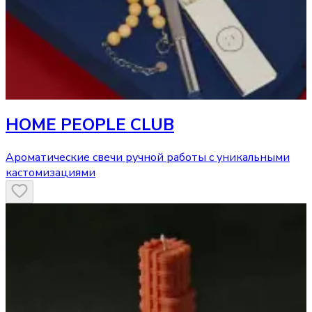
HOME PEOPLE CLUB
Ароматические свечи ручной работы с уникальными
кастомизациями