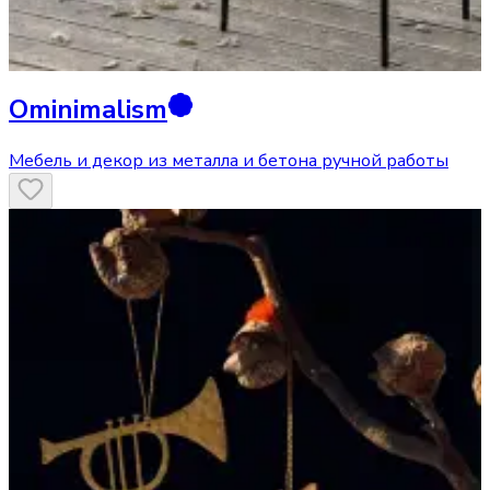
Ominimalism
Мебель и декор из металла и бетона ручной работы