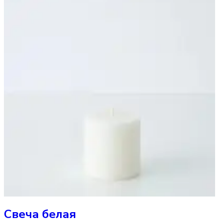
Свеча
белая