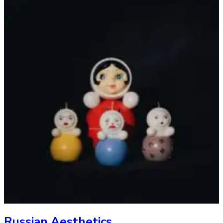
Russian Aesthetics