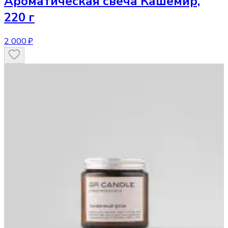
Ароматическая свеча
Кашемир,
220 г
2 000 ₽