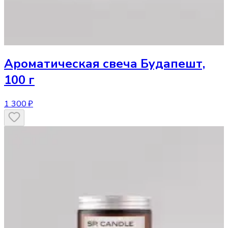
Ароматическая свеча
Будапешт,
100 г
1 300 ₽