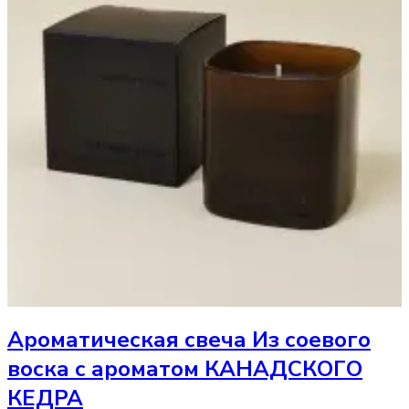
Ароматическая свеча
Из соевого
воска с ароматом КАНАДСКОГО
КЕДРА