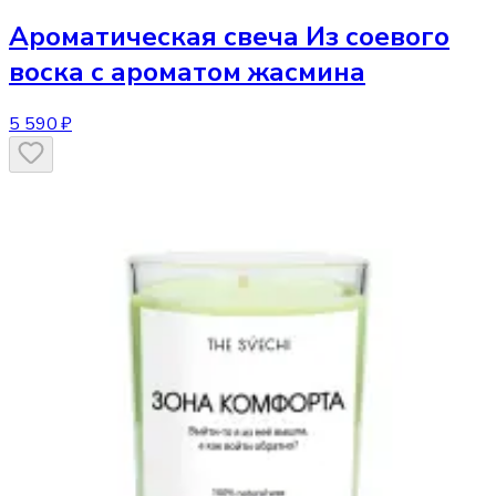
Ароматическая свеча
Из соевого
воска с ароматом жасмина
5 590 ₽