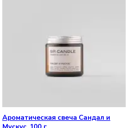
Ароматическая свеча
Сандал и
Мускус, 100 г