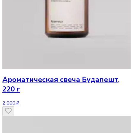
Ароматическая свеча
Будапешт,
220 г
2 000 ₽