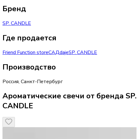
Бренд
SP. CANDLE
Где продается
Friend Function store
САД
daje
SP. CANDLE
Производство
Россия
,
Санкт-Петербург
Ароматические свечи от бренда SP.
CANDLE