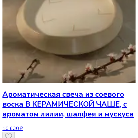
Ароматическая свеча
из соевого
воска В КЕРАМИЧЕСКОЙ ЧАШЕ, с
ароматом лилии, шалфея и мускуса
10 630 ₽