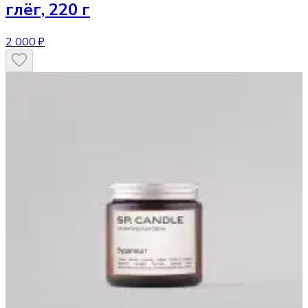
глёг, 220 г
2 000 ₽