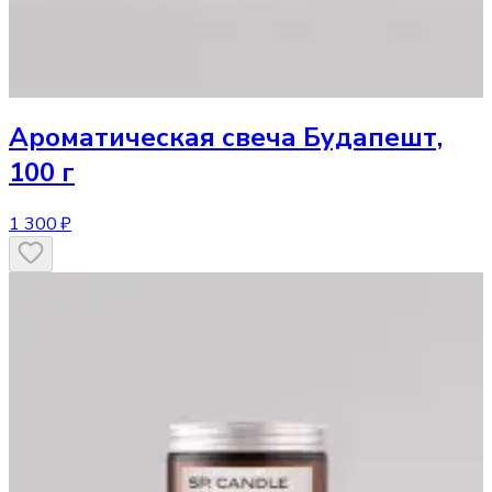
Ароматическая свеча
Будапешт,
100 г
1 300 ₽