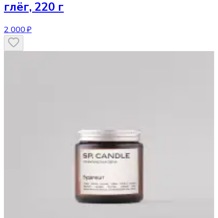
глёг, 220 г
2 000 ₽