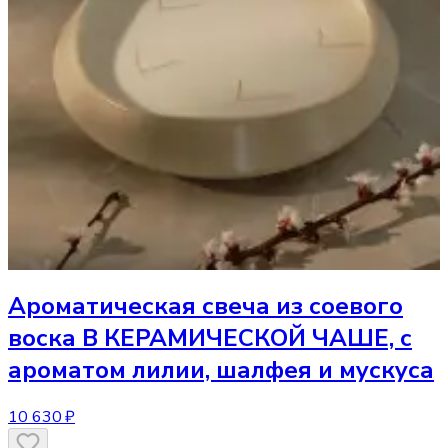
Ароматическая свеча
из соевого
воска В КЕРАМИЧЕСКОЙ ЧАШЕ, с
ароматом лилии, шалфея и мускуса
10 630 ₽