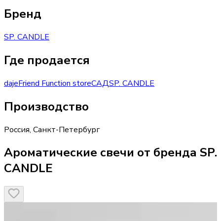
Бренд
SP. CANDLE
Где продается
daje
Friend Function store
САД
SP. CANDLE
Производство
Россия
,
Санкт-Петербург
Ароматические свечи от бренда SP.
CANDLE