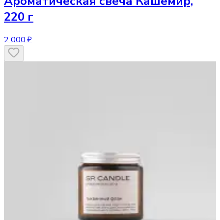
Ароматическая свеча
Кашемир,
220 г
2 000 ₽