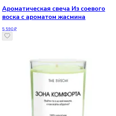
Ароматическая свеча
Из соевого
воска с ароматом жасмина
5 590 ₽