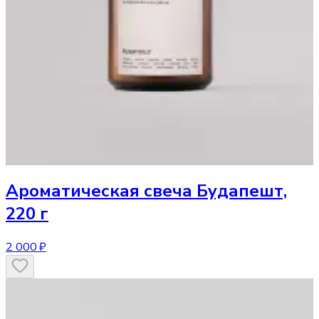
Ароматическая свеча
Будапешт,
220 г
2 000 ₽