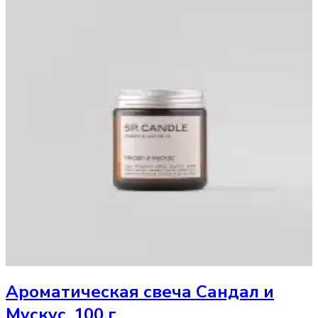
Ароматическая свеча
Сандал и
Мускус, 100 г