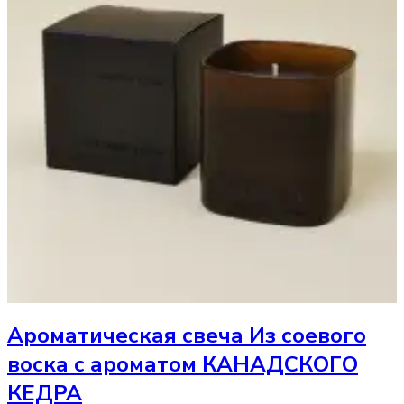
Ароматическая свеча
Из соевого
воска с ароматом КАНАДСКОГО
КЕДРА