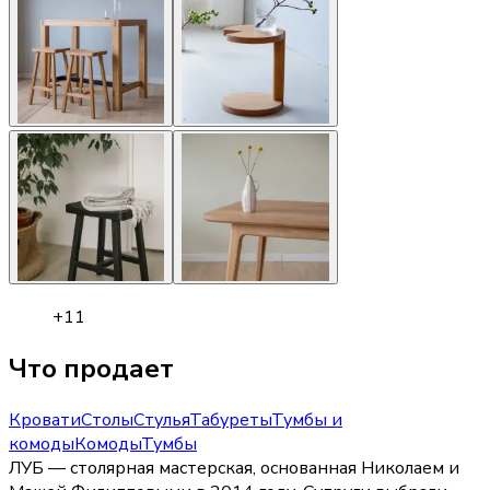
+
11
Что продает
Кровати
Столы
Стулья
Табуреты
Тумбы и
комоды
Комоды
Тумбы
ЛУБ — столярная мастерская, основанная Николаем и