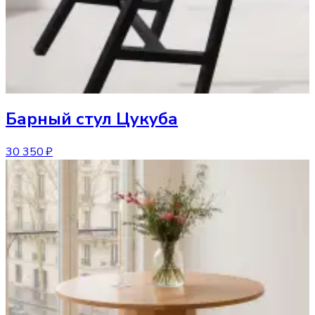
Барный стул
Цукуба
30 350 ₽