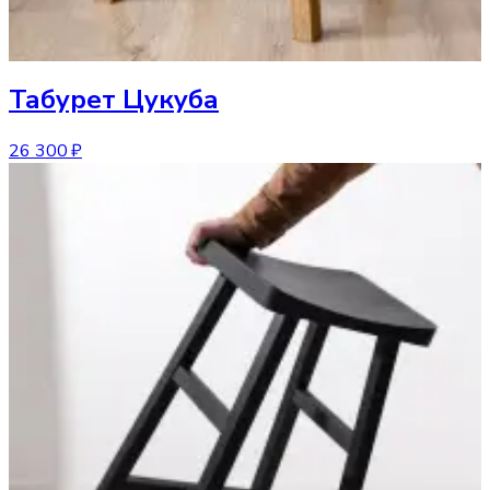
Табурет
Цукуба
26 300 ₽