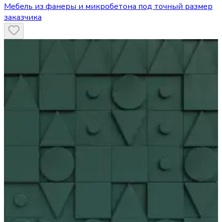
Мебель из фанеры и микробетона под точный размер
заказчика