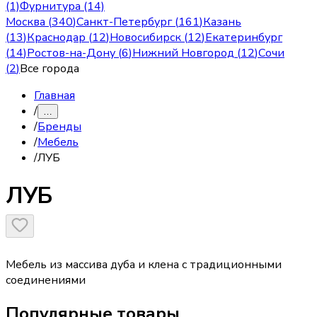
(1)
Фурнитура (14)
Москва
(
340
)
Санкт-Петербург
(
161
)
Казань
(
13
)
Краснодар
(
12
)
Новосибирск
(
12
)
Екатеринбург
(
14
)
Ростов-на-Дону
(
6
)
Нижний Новгород
(
12
)
Сочи
(
2
)
Все города
Главная
/
…
/
Бренды
/
Мебель
/
ЛУБ
ЛУБ
Мебель из массива дуба и клена с традиционными
соединениями
Популярные товары