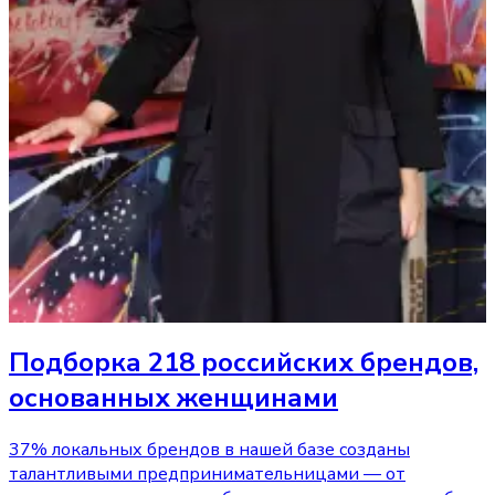
Подборка 218 российских брендов,
основанных женщинами
37% локальных брендов в нашей базе созданы
талантливыми предпринимательницами — от