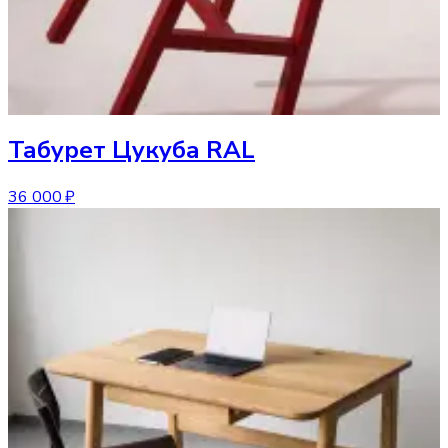
Табурет
Цукуба RAL
36 000 ₽