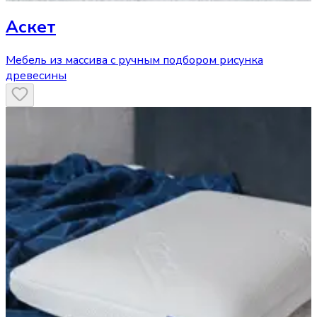
Аскет
Мебель из массива с ручным подбором рисунка
древесины