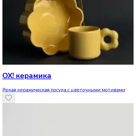
ОХ! керамика
Яркая керамическая посуда с цветочными мотивами