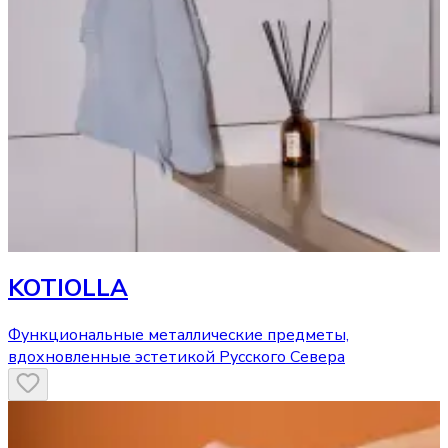
KOTIOLLA
Функциональные металлические предметы,
вдохновленные эстетикой Русского Севера