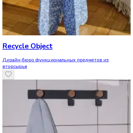
Recycle Object
Дизайн-бюро функциональных предметов из
вторсырья