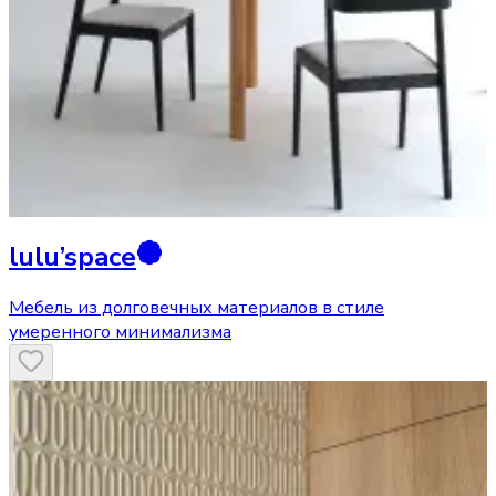
lulu’space
Мебель из долговечных материалов в стиле
умеренного минимализма