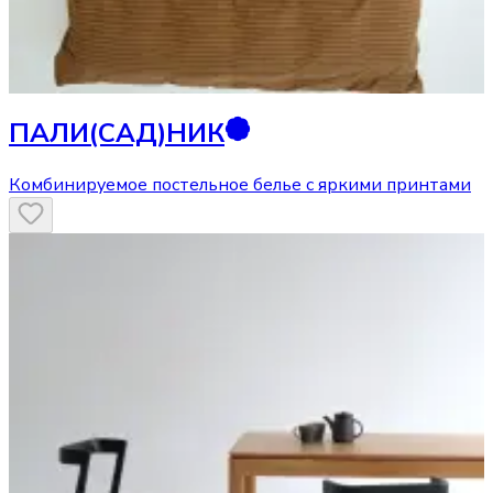
ПАЛИ(САД)НИК
Комбинируемое постельное белье с яркими принтами