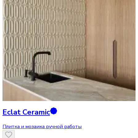
Eclat Ceramic
Плитка и мозаика ручной работы