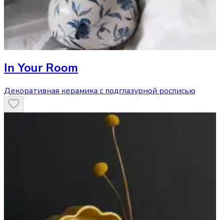
In Your Room
Декоративная керамика с подглазурной росписью