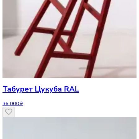
Табурет
Цукуба RAL
36 000 ₽