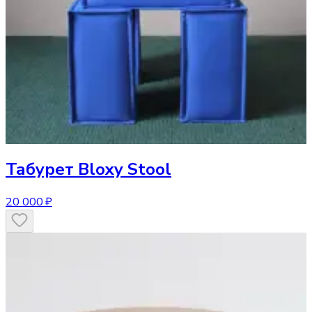
Табурет
Bloxy Stool
20 000 ₽