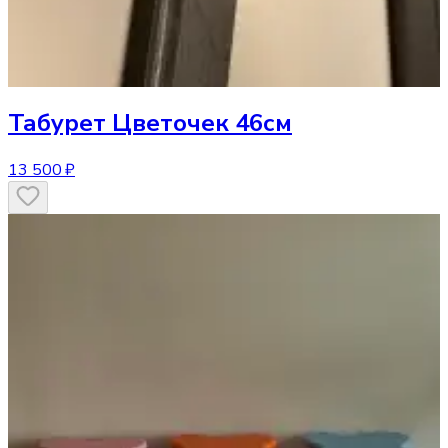
Табурет
Цветочек 46см
13 500 ₽