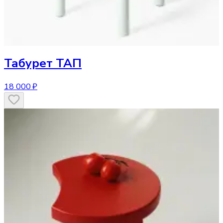
Табурет
ТАП
18 000 ₽