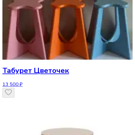
Табурет
Цветочек
13 500 ₽