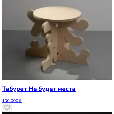
Табурет
Не будет места
100 000 ₽