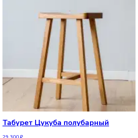
Табурет
Цукуба полубарный
29 300 ₽