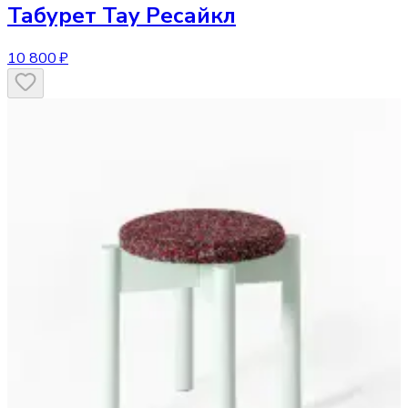
Табурет
Тау Ресайкл
10 800 ₽