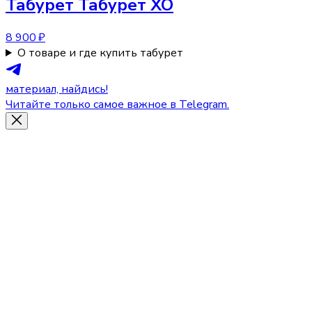
Табурет
Табурет XO
8 900 ₽
О товаре и где купить табурет
материал, найдись!
Читайте только самое важное в Telegram.