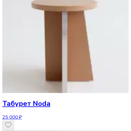
Табурет
Noda
25 000 ₽