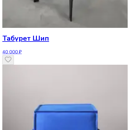
Табурет
Шип
40 000 ₽