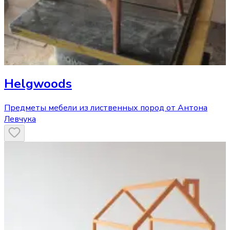
Helgwoods
Предметы мебели из лиственных пород от Антона
Левчука