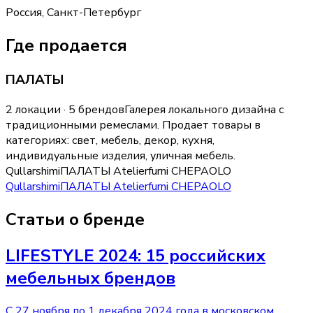
Россия, Санкт-Петербург
Где продается
ПАЛАТЫ
2 локации · 5 брендов
Галерея локального дизайна с
традиционными ремеслами.
Продает товары в
категориях:
свет, мебель, декор, кухня,
индивидуальные изделия, уличная мебель
.
Qullar
shimi
ПАЛАТЫ Atelier
furni CHE
PAOLO
Qullar
shimi
ПАЛАТЫ Atelier
furni CHE
PAOLO
Статьи о бренде
LIFESTYLE 2024: 15 российских
мебельных брендов
С 27 ноября по 1 декабря 2024 года в московском