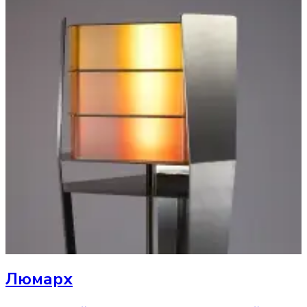
Люмарх