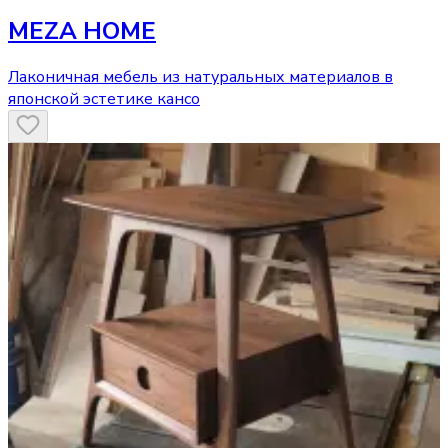
MEZA HOME
Лаконичная мебель из натуральных материалов в
японской эстетике кансо