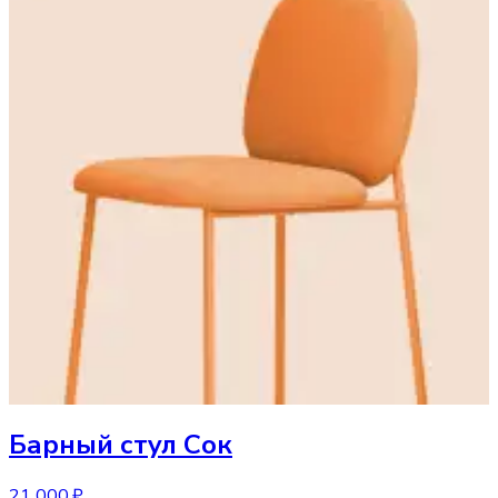
Барный стул
Сок
21 000 ₽