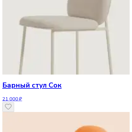
Барный стул
Сок
21 000 ₽