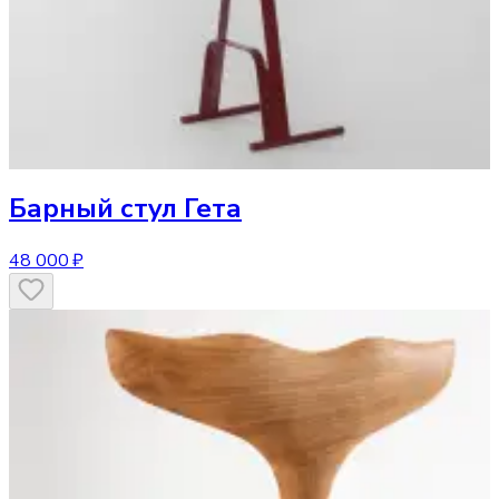
Барный стул
Гета
48 000 ₽