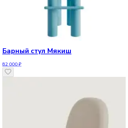
Барный стул
Мякиш
82 000 ₽