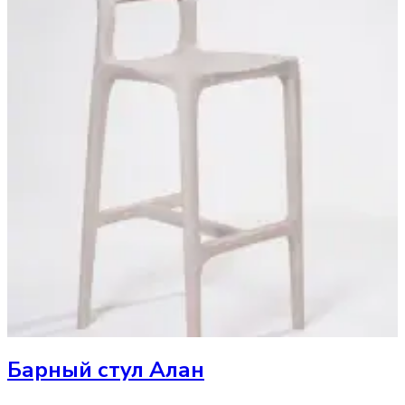
Барный стул
Алан