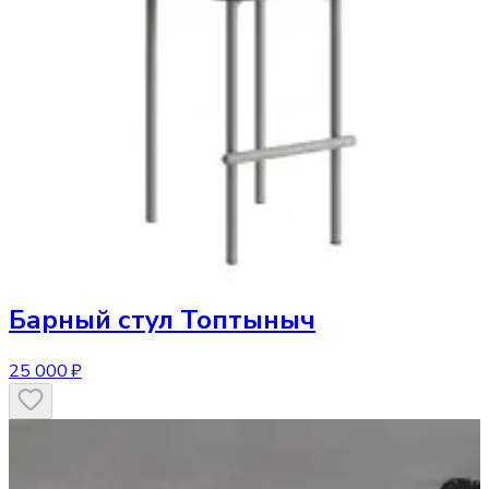
Барный стул
Топтыныч
25 000 ₽