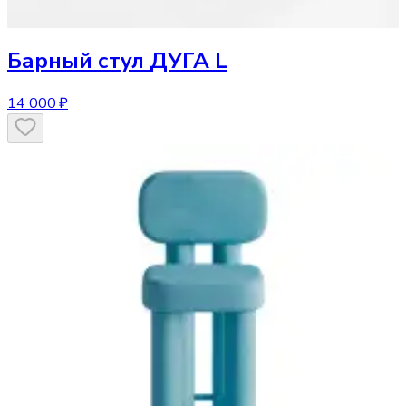
Барный стул
ДУГА L
14 000 ₽