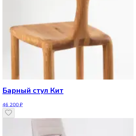
Барный стул
Кит
46 200 ₽