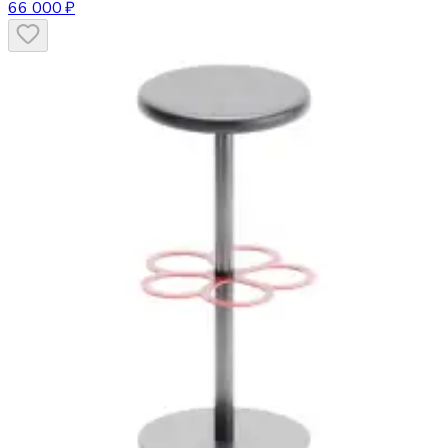
66 000 ₽