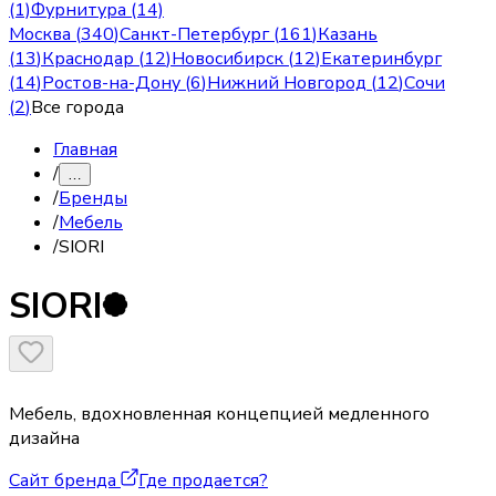
(1)
Фурнитура (14)
Москва
(
340
)
Санкт-Петербург
(
161
)
Казань
(
13
)
Краснодар
(
12
)
Новосибирск
(
12
)
Екатеринбург
(
14
)
Ростов-на-Дону
(
6
)
Нижний Новгород
(
12
)
Сочи
(
2
)
Все города
Главная
/
…
/
Бренды
/
Мебель
/
SIORI
SIORI
Мебель, вдохновленная концепцией медленного
дизайна
Сайт бренда
Где продается?