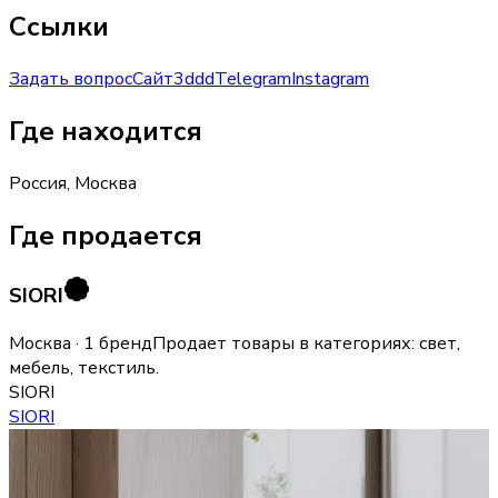
Ссылки
Задать вопрос
Сайт
3ddd
Telegram
Instagram
Где находится
Россия, Москва
Где продается
SIORI
Москва · 1 бренд
Продает товары в категориях:
свет,
мебель, текстиль
.
SIORI
SIORI