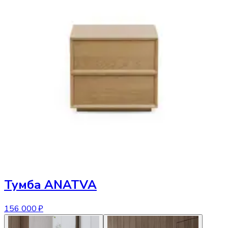
Тумба
ANATVA
156 000 ₽