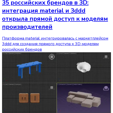
35 российских брендов в 3D:
интеграция material и 3ddd
открыла прямой доступ к моделям
производителей
Платформа material интегрировалась с маркетплейсом
3ddd для создания прямого доступа к 3D-моделям
российских брендов