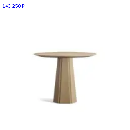
143 250 ₽