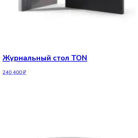
Журнальный стол
TON
240 400 ₽