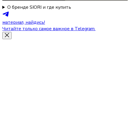
О бренде SIORI и где купить
материал, найдись!
Читайте только самое важное в Telegram.