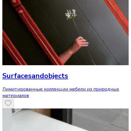
Surfacesandobjects
Лимитированные коллекции мебели из природных
материалов