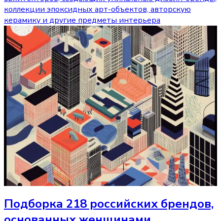
коллекции эпоксидных арт-объектов, авторскую
керамику и другие предметы интерьера
Подборка 218 российских брендов,
основанных женщинами