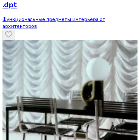
.dpt
Функциональные предметы интерьера от
архитекторов