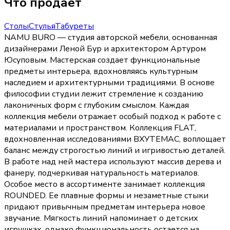
Что продает
Столы
Стулья
Табуреты
NAMU BURO — студия авторской мебели, основанная
дизайнерами Леной Бур и архитектором Артуром
Юсуповым. Мастерская создает функциональные
предметы интерьера, вдохновляясь культурным
наследием и архитектурными традициями. В основе
философии студии лежит стремление к созданию
лаконичных форм с глубоким смыслом. Каждая
коллекция мебели отражает особый подход к работе с
материалами и пространством. Коллекция FLAT,
вдохновленная исследованиями ВХУТЕМАС, воплощает
баланс между строгостью линий и игривостью деталей.
В работе над ней мастера используют массив дерева и
фанеру, подчеркивая натуральность материалов.
Особое место в ассортименте занимает коллекция
ROUNDED. Ее плавные формы и незаметные стыки
придают привычным предметам интерьера новое
звучание. Мягкость линий напоминает о детских
игрушках, однако функциональность остается на