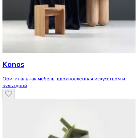
Konos
Оригинальная мебель, вдохновленная искусством и
культурой