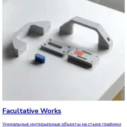
Facultative Works
Уникальные интерьерные объекты на стыке графики