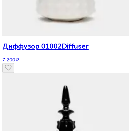
Диффузор
01002Diffuser
7 200 ₽