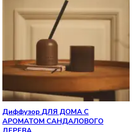
Диффузор
ДЛЯ ДОМА С
АРОМАТОМ САНДАЛОВОГО
ДЕРЕВА