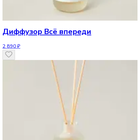
Диффузор
Всё впереди
2 890 ₽