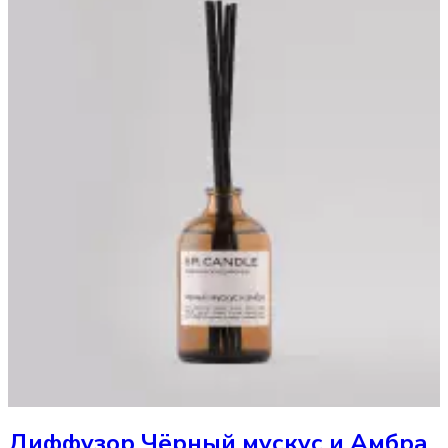
Диффузор
Чёрный мускус и Амбра,