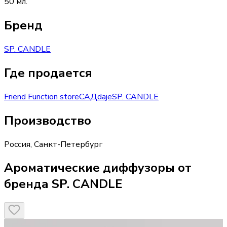
50 мл.
Бренд
SP. CANDLE
Где продается
Friend Function store
САД
daje
SP. CANDLE
Производство
Россия
,
Санкт-Петербург
Ароматические диффузоры от
бренда SP. CANDLE