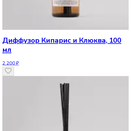
Диффузор
Кипарис и Клюква, 100
мл
2 200 ₽