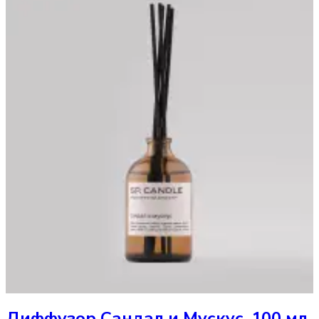
Диффузор
Сандал и Мускус, 100 мл