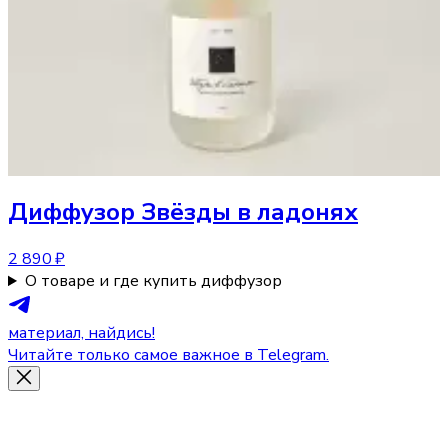
Диффузор
Звёзды в ладонях
2 890 ₽
О товаре и где купить диффузор
материал, найдись!
Читайте только самое важное в Telegram.