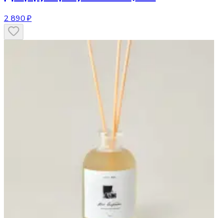
2 890 ₽