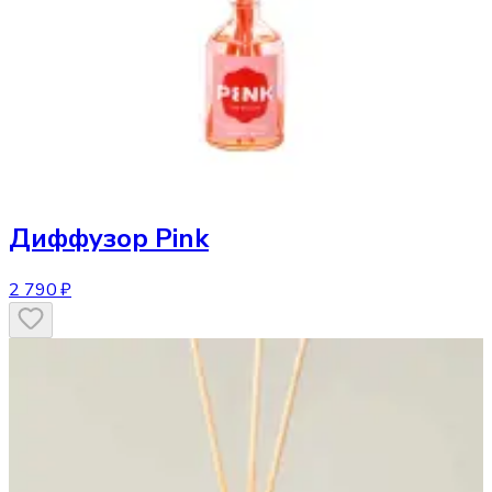
Диффузор
Pink
2 790 ₽