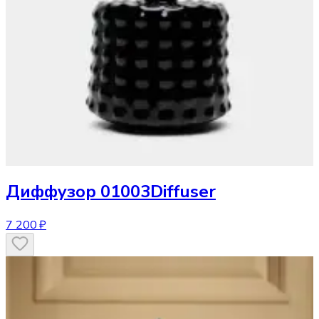
Диффузор
01003Diffuser
7 200 ₽