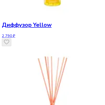
Диффузор
Yellow
2 790 ₽