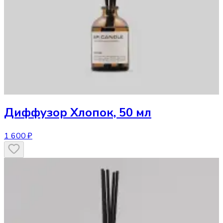
Диффузор
Хлопок, 50 мл
1 600 ₽